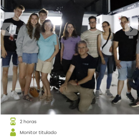
2 horas
Monitor titulado