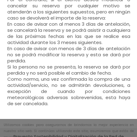
cancelar su reserva por cualquier motivo se
atenderán a los siguientes supuestos, pero en ningún
caso se devolverá el importe de la reserva:
En caso de avisar con al menos 3 días de antelación,
se cancelará la reserva y se podrá asistir a cualquiera
de las próximas fechas en las que se realice esa
actividad durante los 3 meses siguientes.
En caso de avisar con menos de 3 días de antelación
no se podrá modificar la reserva y esta se dará por
perdida.
Si la persona no se presenta, la reserva se dará por
perdida y no será posible el cambio de fecha.
Como norma, una vez confirmada la compra de una
actividad/servicio, no se admitirán devoluciones, a
excepción de cuando por condiciones
meteorológicas adversas sobrevenidas, esta haya
de ser cancelada.
Utilizamos cookies para asegurarnos de brindarnos la mejor experiencia en
nuestro sitio web. Si continúas utilizando este sitio, asumiremos que estás de
Proyecto Sostenibilidad y Digitalización de la Red de