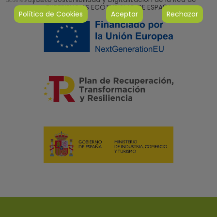
acuerdo con ello.
EXPERIENCIAS ECOTURISMO DE ESPAÑA
Política de Cookies
Aceptar
Rechazar