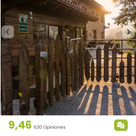
9,46
630 Opiniones