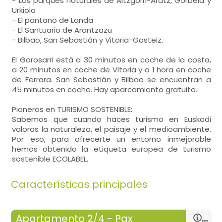
- Los parques naturales de Aitzgorri-Aratz, Gorbeia y
Urkiola
- El pantano de Landa
- El Santuario de Arantzazu
- Bilbao, San Sebastián y Vitoria-Gasteiz.
El Gorosarri está a 30 minutos en coche de la costa,
a 20 minutos en coche de Vitoria y a 1 hora en coche
de Ferrara. San Sebastián y Bilbao se encuentran a
45 minutos en coche. Hay aparcamiento gratuito.
Pioneros en TURISMO SOSTENIBLE:
Sabemos que cuando haces turismo en Euskadi
valoras la naturaleza, el paisaje y el medioambiente.
Por eso, para ofrecerte un entorno inmejorable
hemos obtenido la etiqueta europea de turismo
sostenible ECOLABEL.
Características principales
Apartamento 2/4 - Pax