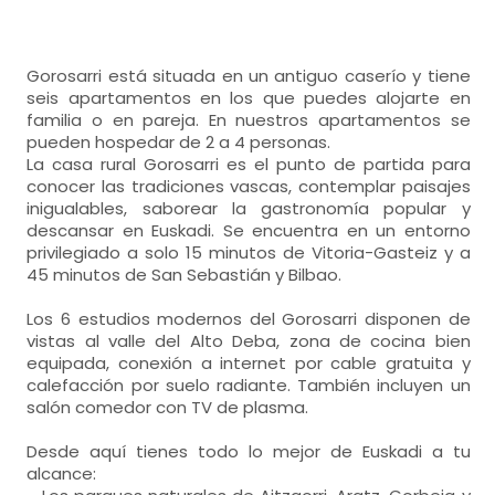
Gorosarri está situada en un antiguo caserío y tiene
seis apartamentos en los que puedes alojarte en
familia o en pareja. En nuestros apartamentos se
pueden hospedar de 2 a 4 personas.
La casa rural Gorosarri es el punto de partida para
conocer las tradiciones vascas, contemplar paisajes
inigualables, saborear la gastronomía popular y
descansar en Euskadi. Se encuentra en un entorno
privilegiado a solo 15 minutos de Vitoria-Gasteiz y a
45 minutos de San Sebastián y Bilbao.
Los 6 estudios modernos del Gorosarri disponen de
vistas al valle del Alto Deba, zona de cocina bien
equipada, conexión a internet por cable gratuita y
calefacción por suelo radiante. También incluyen un
salón comedor con TV de plasma.
Desde aquí tienes todo lo mejor de Euskadi a tu
alcance: