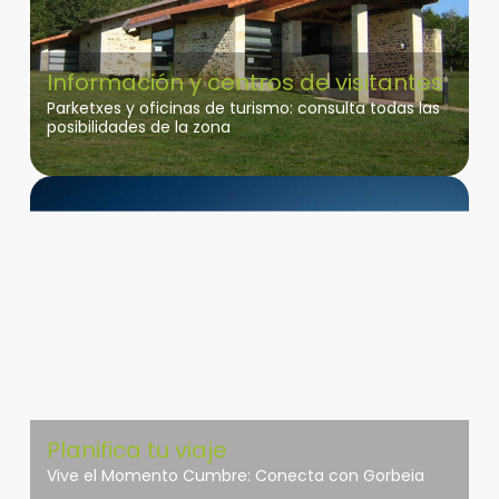
Información y centros de visitantes
Parketxes y oficinas de turismo: consulta todas las
posibilidades de la zona
Planifica tu viaje
Vive el Momento Cumbre: Conecta con Gorbeia