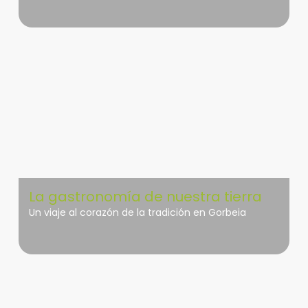
La gastronomía de nuestra tierra
Un viaje al corazón de la tradición en Gorbeia