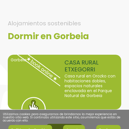
Alojamientos sostenibles
Dormir en Gorbeia
Gorbeia
CASA RURAL
ETXEGORRI
Casa rural en Orozko con
habitaciones dobles,
espacios naturales
enclavada en el Parque
Natural de Gorbeia
Utilizamos cookies para asegurarnos de brindarnos la mejor experiencia en
nuestro sitio web. Si continúas utilizando este sitio, asumiremos que estás de
acuerdo con ello.