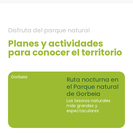
Disfruta del parque natural
Planes y actividades
para conocer el territorio
Gorbeia
Ruta nocturna en
el Parque natural
de Gorbeia
Los tesoros naturales
más grandes y
espectaculares