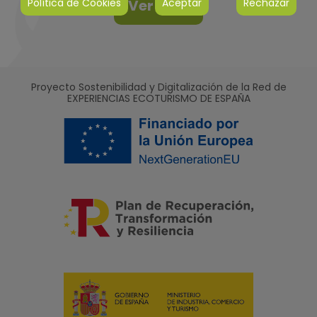
Política de Cookies
Aceptar
Rechazar
Ver más
Proyecto Sostenibilidad y Digitalización de la Red de
EXPERIENCIAS ECOTURISMO DE ESPAÑA