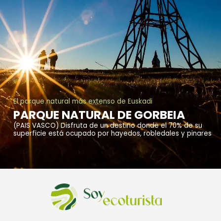
El parque natural más extenso de Euskadi
PARQUE NATURAL DE GORBEIA
(PAIS VASCO) Disfruta de un destino donde el 70% de su
superficie está ocupado por hayedos, robledales y pinares