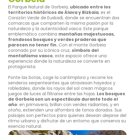
El Parque Natural de Gorbeia,
ubicado entre los
territorios históricos de Álava y Bizkaia
, es el
Corazón Verde de Euskadi, donde se encuentran dos
comarcas que comparten la misma pasión por la
naturaleza y la autenticidad vasca. Este parque
emblemático combina
montañas majestuosas,
frondosos bosques y verdes praderas que
parecen no tener fin.
Con el monte Gorbeia
coronado por su icónica cruz,
símbolo del
montañismo vasco
, este espacio ofrece una
experiencia donde la naturaleza se convierte en
protagonista.
Ponte las botas, coge la cantimplora y recorre los
senderos serpenteantes que atraviesan hayedos y
robledales, donde los rayos del sol crean mágicos
juegos de luces al filtrarse entre las hojas.
Los bosques
de Gorbeia son un espectáculo durante todo el
año
: en primavera, brillan con verdes radiantes, y en
otoño, extienden una alfombra de tonos dorados. Sus
paisajes son perfectos para quienes desean alejarse del
ritmo urbano y disfrutar de un entorno que conserva su
esencia natural.