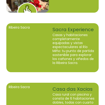
Ribeira Sacra
Sacra Experience
Casas y habitaciones
completamente
equipadas y vistas
espectaculares al Río
Miño: tu punto de partida
sostenible para explorar
los cañones y viñedos de
la Ribeira Sacra.
Ribeira Sacra
Casa das Xacias
Casa rural con piscina y
consta de 6 habitaciones
dobles, todas con cuarto