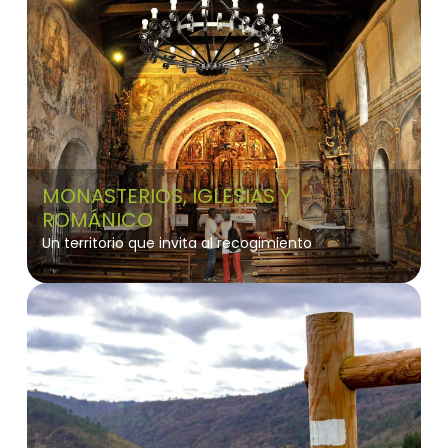
MONASTERIOS, IGLESIAS Y
ROMÁNICO
Un territorio que invita al recogimiento