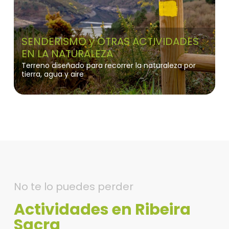
SENDERISMO y OTRAS ACTIVIDADES
EN LA NATURALEZA
Terreno diseñado para recorrer la naturaleza por
tierra, agua y aire
No te lo puedes perder
Actividades en Ribeira
Sacra