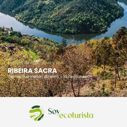
Paisajes de roca, agua y vino
RIBEIRA SACRA
Tierras que invitan al retiro y la desconexión