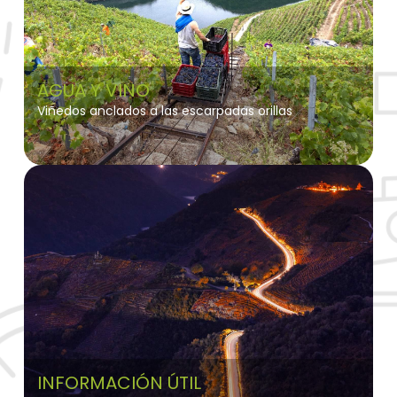
AGUA Y VINO
Viñedos anclados a las escarpadas orillas
INFORMACIÓN ÚTIL