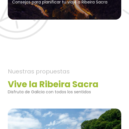
Consejos para planificar tu viaje a Ribeira Sacra
Nuestras propuestas
Vive la Ribeira Sacra
Disfruta de Galicia con todos los sentidos