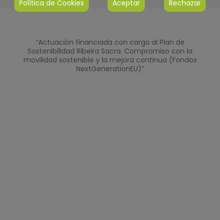
Política de Cookies
Aceptar
Rechazar
“Actuación financiada con cargo al Plan de
Sostenibilidad Ribeira Sacra. Compromiso con la
movilidad sostenible y la mejora continua (Fondos
NextGenerationEU)”