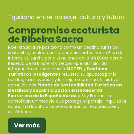
Equilibrio entre paisaje, cultura y futuro
Compromiso ecoturista
de Ribeira Sacra
Ribeira Sacra se posiciona como un destino turístico
sostenible, avalado por reconocimientos como Bien de
Interés Cultural y por distinciones de la
UNESCO
como
Reserva de la Biosfera y Geoparque Mundial. Su
integración en redes como
SICTED
y
Destinos
Turísticos Inteligentes
refuerza su apuesta por la
calidad, la innovación y la mejora continua. Iniciativas
como los dos
Planes de Sostenibilidad Turística en
Destinos y su participación en la Reserva
Ecoturista de la España Verde
y Soy Ecoturista
consolidan un modelo que protege el paisaje, impulsa la
economía local y ofrece experiencias responsables y
auténticas.
Ver más