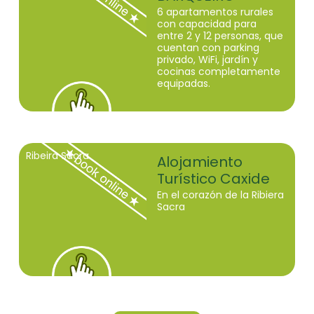
6 apartamentos rurales
con capacidad para
entre 2 y 12 personas, que
cuentan con parking
privado, WiFi, jardín y
cocinas completamente
equipadas.
Ribeira Sacra
Alojamiento
Turístico Caxide
En el corazón de la Ribiera
Sacra