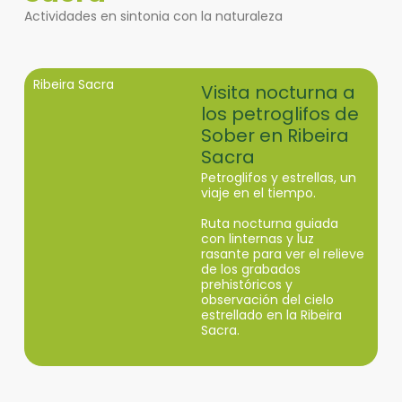
Actividades en sintonia con la naturaleza
Ribeira Sacra
Visita nocturna a
los petroglifos de
Sober en Ribeira
Sacra
Petroglifos y estrellas, un
viaje en el tiempo.
Ruta nocturna guiada
con linternas y luz
rasante para ver el relieve
de los grabados
prehistóricos y
observación del cielo
estrellado en la Ribeira
Sacra.