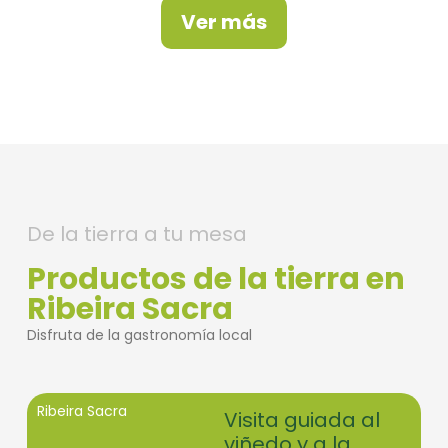
Ver más
De la tierra a tu mesa
Productos de la tierra en
Ribeira Sacra
Disfruta de la gastronomía local
Ribeira Sacra
Visita guiada al
viñedo y a la