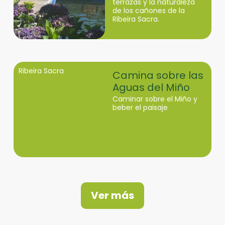
terrazas y la naturaleza
de los cañones de la
Ribeira Sacra.
Ribeira Sacra
Camina sobre las
Aguas del Miño
Caminar sobre el Miño y
beber el paisaje
Ver más