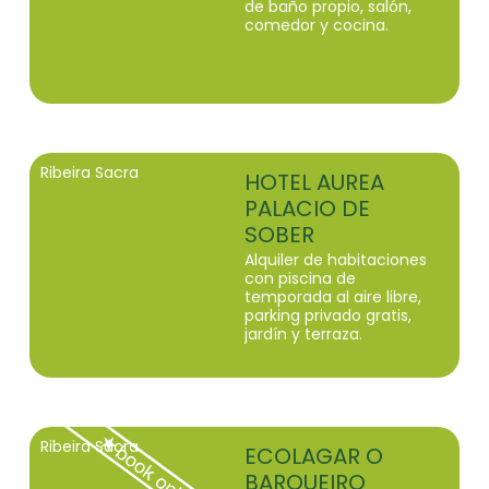
de baño propio, salón,
comedor y cocina.
Ribeira Sacra
HOTEL AUREA
PALACIO DE
SOBER
Alquiler de habitaciones
con piscina de
temporada al aire libre,
parking privado gratis,
jardín y terraza.
Ribeira Sacra
ECOLAGAR O
BARQUEIRO