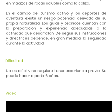
en macizos de rocas solubles como la caliza.
En el campo del turismo activo y los deportes de
aventura existe un riesgo potencial derivado de su
propia naturaleza. Los guías y técnicos cuentan con
la preparación y experiencia adecuadas a la
actividad que desarrollan. De seguir sus instrucciones
y directrices depende, en gran medida, la seguridad
durante la actividad.
Dificultad
No es dificil y no requiere tener experiencia previa. Se
puede hacer a partir 6 años.
Vídeo