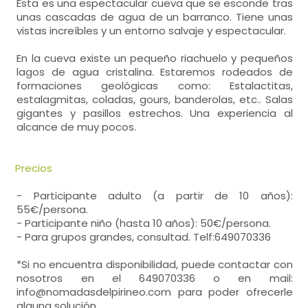
Esta es una espectacular cueva que se esconde tras
unas cascadas de agua de un barranco. Tiene unas
vistas increíbles y un entorno salvaje y espectacular.
En la cueva existe un pequeño riachuelo y pequeños
lagos de agua cristalina. Estaremos rodeados de
formaciones geológicas como: Estalactitas,
estalagmitas, coladas, gours, banderolas, etc.. Salas
gigantes y pasillos estrechos. Una experiencia al
alcance de muy pocos.
Precios
- Participante adulto (a partir de 10 años):
55€/persona.
- Participante niño (hasta 10 años): 50€/persona.
- Para grupos grandes, consultad. Telf:649070336
*Si no encuentra disponibilidad, puede contactar con
nosotros en el 649070336 o en mail:
info@nomadasdelpirineo.com para poder ofrecerle
alguna solución.