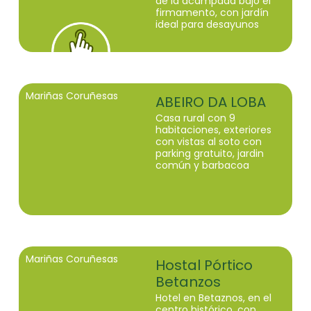
de la acampada bajo el
firmamento, con jardín
ideal para desayunos
Mariñas Coruñesas
ABEIRO DA LOBA
Casa rural con 9
habitaciones, exteriores
con vistas al soto con
parking gratuito, jardin
común y barbacoa
Mariñas Coruñesas
Hostal Pórtico
Betanzos
Hotel en Betaznos, en el
centro histórico, con