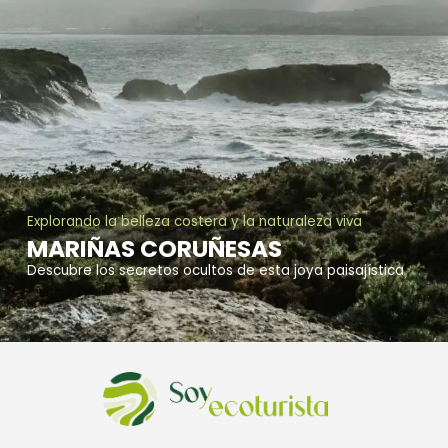
Explorando la belleza costera y la naturaleza viva
MARIÑAS CORUÑESAS
Descubre los secretos ocultos de esta joya paisajística