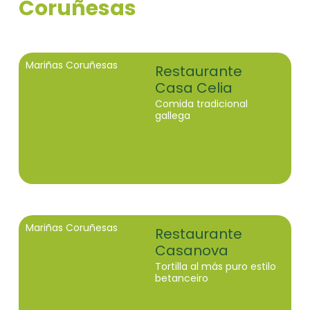
Coruñesas
Mariñas Coruñesas
Restaurante
Casa Celia
Comida tradicional
gallega
Mariñas Coruñesas
Restaurante
Casanova
Tortilla al más puro estilo
betanceiro