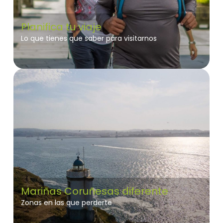
Planifica tu viaje
Lo que tienes que saber para visitarnos
Mariñas Coruñesas diferente
Zonas en las que perderte