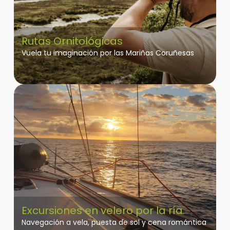
Rutas Ornitológicas
Vuela tu imaginación por las Mariñas Coruñesas
Excursiones en velero por la ría
Navegación a vela, puesta de sol y cena romántica