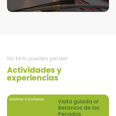
No te lo puedes perder
Actividades y
experiencias
Mariñas Coruñesas
Visita guiada al
Betanzos de los
Pecados