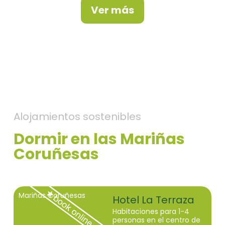
Ver más
Alojamientos sostenibles
Dormir en las Mariñas
Coruñesas
Mariñas Coruñesas
Hotel La Terraza
Habitaciones para 1-4
personas en el centro de