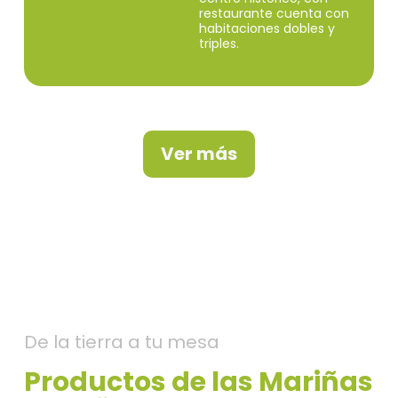
restaurante cuenta con
habitaciones dobles y
triples.
Ver más
De la tierra a tu mesa
Productos de las Mariñas