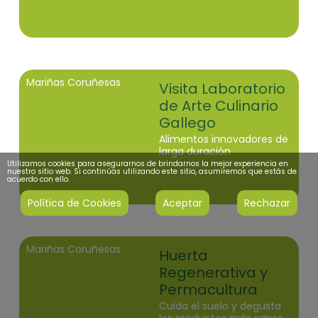
Mariñas Coruñesas
Visita Laboratorio
de Arte Culinario
Gallego
Alimentos innovadores de
larga duración
Utilizamos cookies para asegurarnos de brindarnos la mejor experiencia en
nuestro sitio web. Si continúas utilizando este sitio, asumiremos que estás de
acuerdo con ello.
Política de Cookies
Aceptar
Rechazar
Mariñas Coruñesas
Huerta
Regenerativa y
Permacultura
Cuida el suelo y degusta