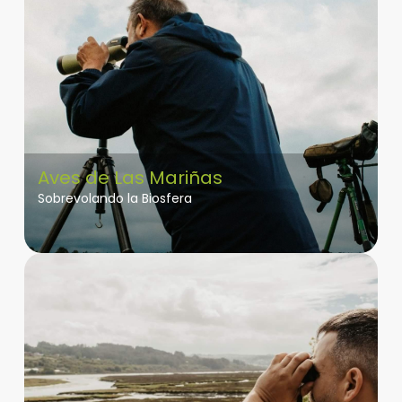
Aves de Las Mariñas
Sobrevolando la Biosfera