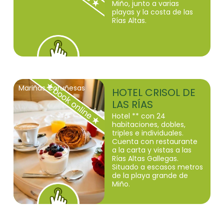
Miño, junto a varias
playas y la costa de las
Rías Altas.
Mariñas Coruñesas
HOTEL CRISOL DE
LAS RÍAS
Hotel ** con 24
habitaciones, dobles,
triples e individuales.
Cuenta con restaurante
a la carta y vistas a las
Rías Altas Gallegas.
Situado a escasos metros
de la playa grande de
Miño.