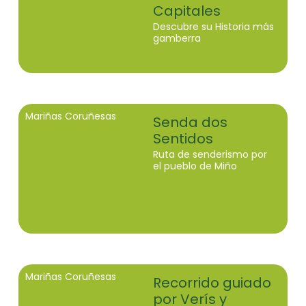
Capitales
Descubre su Historia más
gamberra
Mariñas Coruñesas
Senda dos
Sentidos
Ruta de senderismo por
el pueblo de Miño
Mariñas Coruñesas
Recorrido guiado
por Verís y