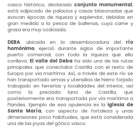
casco histórico, declarado
conjunto monumental
,
está salpicado de palacios y casas blasonadas que
evocan épocas de riqueza y esplendor, debidas en
gran medida a la pesca de ballenas, cuya carne y
grasa era muy codiciada.
DEBA
. ubicada en la desembocadura del
río
homónimo
, ejerció durante siglos de importante
puerto comercial, con toda la riqueza que ello
conlleva.
El valle del Deba
ha sido una de las rutas
principales que conectaba Castilla con el resto de
Europa por vía marítima. Así, a través de este río se
han transportado armas y utensilios de hierro forjado
trabajado en ferrerías y localidades del interior, así
como la preciada lana de Castilla, que
posteriormente era transportada por vía marítima a
Flandes. Ejemplo de esa opulencia es la
iglesia de
Santa María
, con aspecto de fortaleza y unas
dimensiones poco habituales, que está considerada
una de las joyas del gótico vasco.