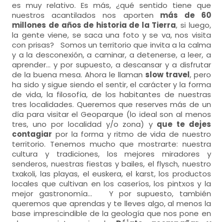
es muy relativo. Es más, ¿qué sentido tiene que
nuestros acantilados nos aporten
más de 60
millones de años de historia de la Tierra
, si luego,
la gente viene, se saca una foto y se va, nos visita
con prisas? Somos un territorio que invita a la calma
y a la desconexión, a caminar, a detenerse, a leer, a
aprender… y por supuesto, a descansar y a disfrutar
de la buena mesa. Ahora le llaman
slow travel
, pero
ha sido y sigue siendo el sentir, el carácter y la forma
de vida, la filosofía, de los habitantes de nuestras
tres localidades. Queremos que reserves más de un
día para visitar el Geoparque (lo ideal son al menos
tres, uno por localidad y/o zona) y
que te dejes
contagiar
por la forma y ritmo de vida de nuestro
territorio. Tenemos mucho que mostrarte: nuestra
cultura y tradiciones, los mejores miradores y
senderos, nuestras fiestas y bailes, el flysch, nuestro
txakoli, las playas, el euskera, el karst, los productos
locales que cultivan en los caseríos, los pintxos y la
mejor gastronomía… Y por supuesto, también
queremos que aprendas y te lleves algo, al menos la
base imprescindible de la geología que nos pone en