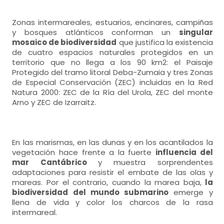
Zonas intermareales, estuarios, encinares, campiñas
y bosques atlánticos conforman un
singular
mosaico de biodiversidad
que justifica la existencia
de cuatro espacios naturales protegidos en un
territorio que no llega a los 90 km2: el Paisaje
Protegido del tramo litoral Deba-Zumaia y tres Zonas
de Especial Conservación (ZEC) incluidas en la Red
Natura 2000: ZEC de la Ría del Urola, ZEC del monte
Arno y ZEC de Izarraitz.
En las marismas, en las dunas y en los acantilados la
vegetación hace frente a la fuerte
influencia del
mar Cantábrico
y muestra sorprendentes
adaptaciones para resistir el embate de las olas y
mareas. Por el contrario, cuando la marea baja,
la
biodiversidad del mundo submarino
emerge y
llena de vida y color los charcos de la rasa
intermareal.