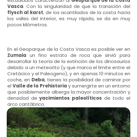
estudiados caracterizan al
Geoparque de la Costa
Vasca
. Con la singularidad de que la transición del
flysch al karst
, de los acantilados de la costa hacia
los valles del interior, es muy rápida, se da en muy
pocos kilómetros.
En el Geoparque de la Costa Vasca es posible ver en
Zumaia
un fino estrato de roca que sirvió para
desarrollar la teoría de la extinción de los dinosaurios
debido a un meteorito (y que marca el límite entre el
Cretácico y el Paleogeno), y en apenas 10 minutos en
coche, en
Deba
, tienes la posibilidad de caminar por
el
Valle de la Prehistoria
y sumergirte en un entorno
que posiblemente alberga la mayor concentración y
densidad de
yacimientos paleolíticos
de todo el
arco cantábrico.