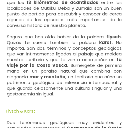
que los
13 kilómetros de acantilados
entre las
localidades de Mutriku, Deba y Zumaia, son un buen
punto de partida para descubrir y conocer de cerca
algunos de los episodios más importantes de la
convulsa historia de nuestro planeta.
Seguro que has oído hablar de la palabra
flysch.
Quizás te suene también la palabra
karst.
No
importa. Son dos términos y conceptos geológicos
que van íntimamente ligados al paisaje que moldea
nuestro territorio y que te van a acompañar en
tu
viaje por la Costa Vasca.
Sumérgete de primera
mano en un paraíso natural que combina con
elegancia
mar y montaña
, un territorio que aúna un
patrimonio geológico de relevancia internacional y
que guarda celosamente una cultura singular y una
gastronomía sin igual.
Flysch & Karst
Dos fenómenos geológicos muy evidentes y