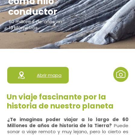
como hilo
conductor
60 millones de años en
13 kilómetros
Abrir mapa
Un viaje fascinante por la
historia de nuestro planeta
¿Te imaginas poder viajar a lo largo de 60
Millones de años de historia de la Tierra?
Puede
sonar a viaje remoto y muy lejano, pero lo cierto es