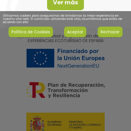
Ver más
Utilizamos cookies para asegurarnos de brindarnos la mejor experiencia en
nuestro sitio web. Si continúas utilizando este sitio, asumiremos que estás de
acuerdo con ello.
Política de Cookies
Aceptar
Rechazar
Proyecto Sostenibilidad y Digitalización de la Red de
EXPERIENCIAS ECOTURISMO DE ESPAÑA