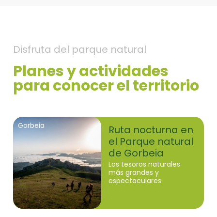
Disfruta del parque natural
Planes y actividades
para conocer el territorio
Gorbeia
Ruta nocturna en
el Parque natural
de Gorbeia
Los tesoros naturales
más grandes y
espectaculares