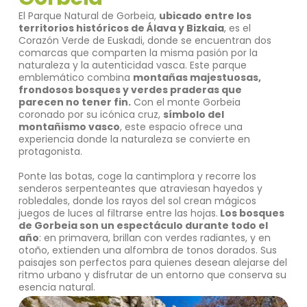
El Parque Natural de Gorbeia,
ubicado entre los
territorios históricos de Álava y Bizkaia
, es el
Corazón Verde de Euskadi, donde se encuentran dos
comarcas que comparten la misma pasión por la
naturaleza y la autenticidad vasca. Este parque
emblemático combina
montañas majestuosas,
frondosos bosques y verdes praderas que
parecen no tener fin.
Con el monte Gorbeia
coronado por su icónica cruz,
símbolo del
montañismo vasco
, este espacio ofrece una
experiencia donde la naturaleza se convierte en
protagonista.
Ponte las botas, coge la cantimplora y recorre los
senderos serpenteantes que atraviesan hayedos y
robledales, donde los rayos del sol crean mágicos
juegos de luces al filtrarse entre las hojas.
Los bosques
de Gorbeia son un espectáculo durante todo el
año
: en primavera, brillan con verdes radiantes, y en
otoño, extienden una alfombra de tonos dorados. Sus
paisajes son perfectos para quienes desean alejarse del
ritmo urbano y disfrutar de un entorno que conserva su
esencia natural.