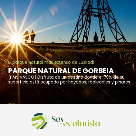
El parque natural más extenso de Euskadi
PARQUE NATURAL DE GORBEIA
(PAIS VASCO) Disfruta de un destino donde el 70% de su
superficie está ocupado por hayedos, robledales y pinares