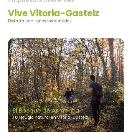
Propuestas diferentes
Vive Vitoria-Gasteiz
Disfruta con todos los sentidos
El Bosque de Armentia
Tu refugio natural en Vitoria-Gasteiz