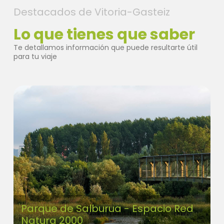
Destacados de Vitoria-Gasteiz
Lo que tienes que saber
Te detallamos información que puede resultarte útil
para tu viaje
Parque de Salburua - Espacio Red
Natura 2000