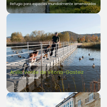
Refugio para especies mundialmente amenazadas
Anillo Verde de Vitoria-Gasteiz
Itinerarios verdes