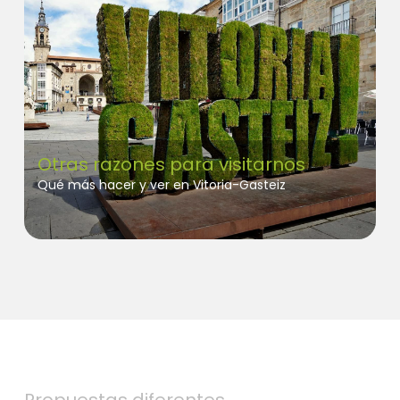
Otras razones para visitarnos
Qué más hacer y ver en Vitoria-Gasteiz