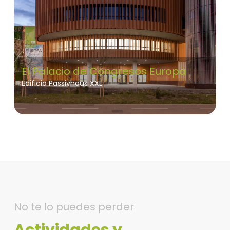
El Palacio de Congresos Europa
Edificio Passivhaus XXL
No te lo puedes perder