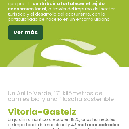
que puede
contribuir a fortalecer el tejido
económico local
, a través del impulso del sector
turístico y el desarrollo del ecoturismo, con la
particularidad de hacerlo en un entorno urbano.
ver más
Un Anillo Verde, 171 kilómetros de
carriles bici y una filosofía sostenible
Vitoria-Gasteiz
Un jardín romántico creado en 1820, unos humedales
de importancia internacional y
42 metros cuadrados