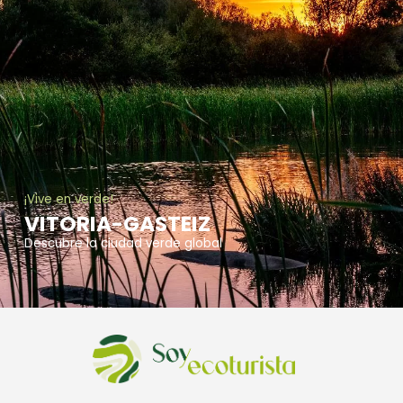
¡Vive en verde!
VITORIA-GASTEIZ
Descubre la ciudad verde global