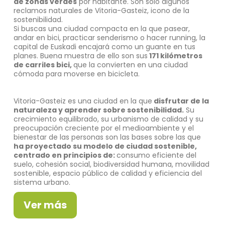
de zonas verdes
por habitante. Son solo algunos
reclamos naturales de Vitoria-Gasteiz, icono de la
sostenibilidad.
Si buscas una ciudad compacta en la que pasear,
andar en bici, practicar senderismo o hacer running, la
capital de Euskadi encajará como un guante en tus
planes. Buena muestra de ello son sus
171 kilómetros
de carriles bici,
que la convierten en una ciudad
cómoda para moverse en bicicleta.
Vitoria-Gasteiz es una ciudad en la que
disfrutar de la
naturaleza y aprender sobre sostenibilidad.
Su
crecimiento equilibrado, su urbanismo de calidad y su
preocupación creciente por el medioambiente y el
bienestar de las personas son las bases sobre las que
ha proyectado su modelo de ciudad sostenible,
centrado en principios de:
consumo eficiente del
suelo, cohesión social, biodiversidad humana, movilidad
sostenible, espacio público de calidad y eficiencia del
sistema urbano.
Ver más