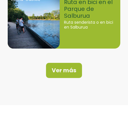
Ruta en bici en el
Parque de
Salburua
Ruta senderista o en bici
en Salburua
Ver más