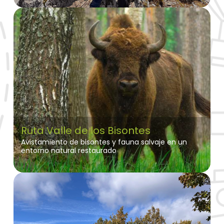
Ruta Valle de los Bisontes
Avistamiento de bisontes y fauna salvaje en un
entorno natural restaurado