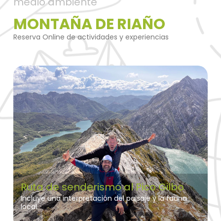
medio ambiente
MONTAÑA DE RIAÑO
Reserva Online de actividades y experiencias
Ruta de senderismo al Pico Gilbo
Incluye una interpretación del paisaje y la fauna
local