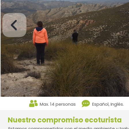
Max. 14 personas
Español, Inglés.
Nuestro compromiso ecoturista
Estamos comprometidos con el medio ambiente y traba