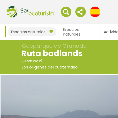
Espacios
Espacios naturales
Activid
naturales
Geoparque de Granada
Ruta badlands
(Green Walk)
Los orígenes del cuaternario