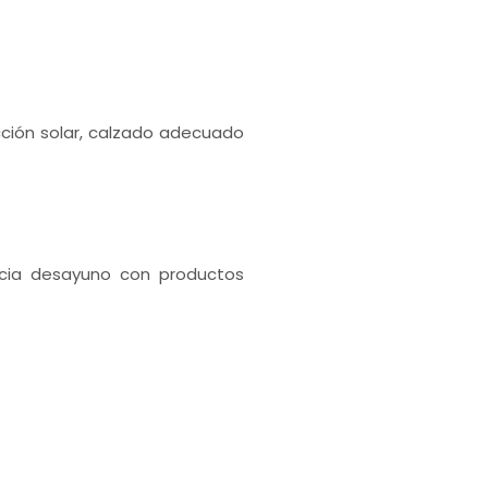
cción solar, calzado adecuado
ncia desayuno con productos