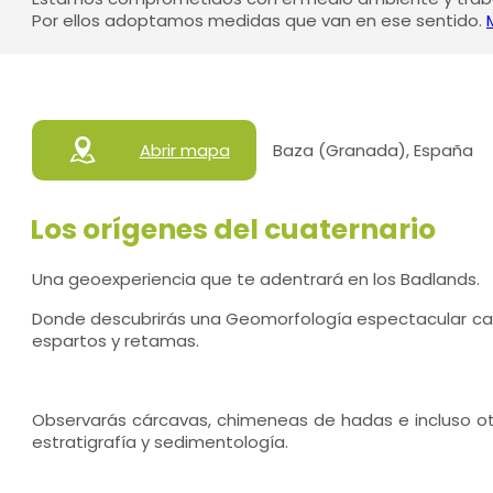
Por ellos adoptamos medidas que van en ese sentido.
Abrir mapa
Baza (Granada), España
Los orígenes del cuaternario
Una geoexperiencia que te adentrará en los Badlands.
Donde descubrirás una Geomorfología espectacular ca
espartos y retamas.
Observarás cárcavas, chimeneas de hadas e incluso otr
estratigrafía y sedimentología.