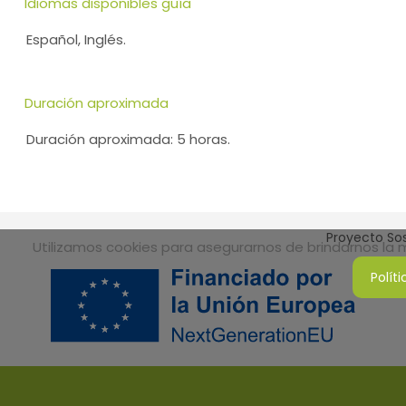
Idiomas disponibles guía
Español, Inglés.
Duración aproximada
Duración aproximada: 5 horas.
Proyecto Sos
Utilizamos cookies para asegurarnos de brindarnos la me
Polít