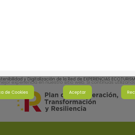
tenibilidad y Digitalización de la Red de EXPERIENCIAS ECOTURI
jor experiencia en nuestro sitio web. Si continúas utilizan
ica de Cookies
Aceptar
Rec