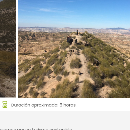
Duración aproximada: 5 horas.
jamos por un turismo sostenible.