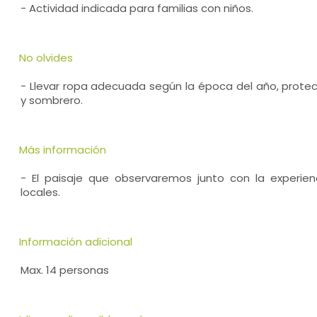
- Actividad indicada para familias con niños.
No olvides
- Llevar ropa adecuada según la época del año, prote
y sombrero.
Más información
- El paisaje que observaremos junto con la experie
locales.
Información adicional
Max. 14 personas