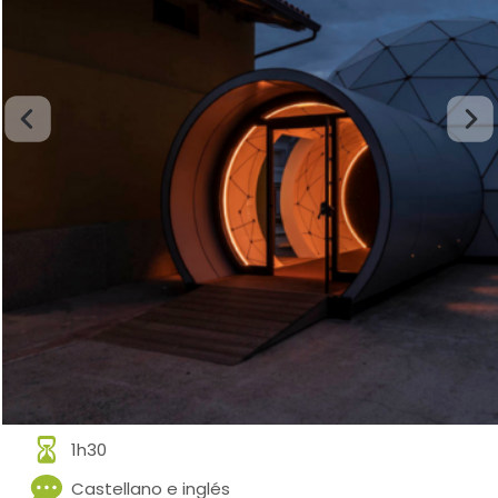
1h30
Castellano e inglés