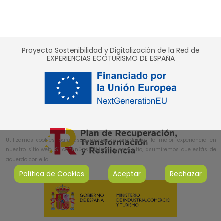
Proyecto Sostenibilidad y Digitalización de la Red de
EXPERIENCIAS ECOTURISMO DE ESPAÑA
Utilizamos cookies para asegurarnos de brindarnos la mejor experiencia en
nuestro sitio web. Si continúas utilizando este sitio, asumiremos que estás de
acuerdo con ello.
Política de Cookies
Aceptar
Rechazar