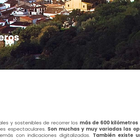
eros
les y sostenibles de recorrer los
más de 600 kilómetros 
nes espectaculares.
Son muchas y muy variadas las opc
emás con indicaciones digitalizadas.
También existe 