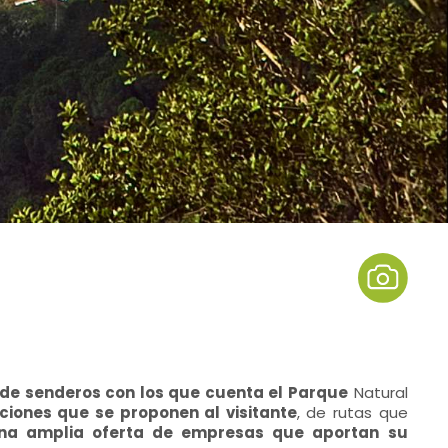
de senderos con los que cuenta el Parque
Natural
iones que se proponen al visitante
, de rutas que
una amplia oferta de empresas que aportan su