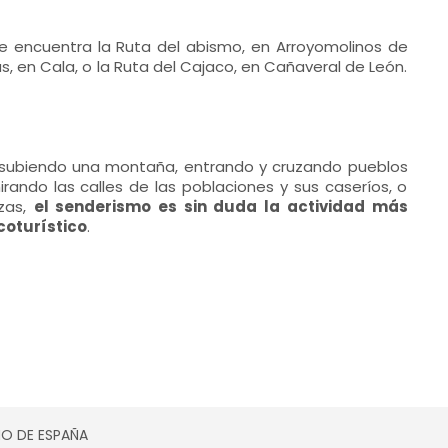
e encuentra la Ruta del abismo, en Arroyomolinos de
as, en Cala, o la Ruta del Cajaco, en Cañaveral de León.
 subiendo una montaña, entrando y cruzando pueblos
irando las calles de las poblaciones y sus caseríos, o
ezas,
el senderismo es sin duda la actividad más
coturístico
.
SMO DE ESPAÑA