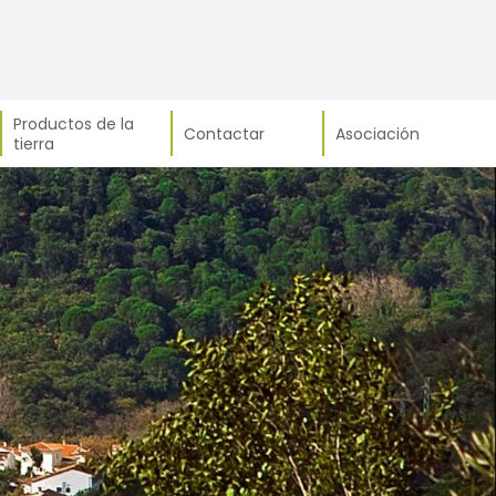
Productos de la
Contactar
Asociación
tierra