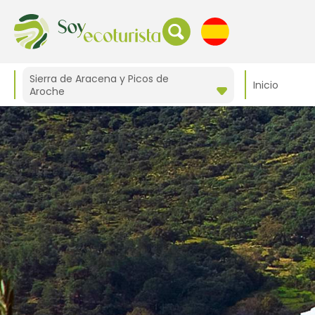
Sierra de Aracena y Picos de
Inicio
Aroche