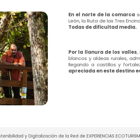
En el norte de la comarca
s
León, la Ruta de las Tres Encin
Todas de dificultad media.
Por la llanura de los valles
,
blancos y aldeas rurales, adm
llegando a castillos y fortal
apreciada en este destino e
tenibilidad y Digitalización de la Red de EXPERIENCIAS ECOTURI