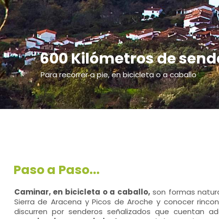
600 Kilómetros de send
Para recorrer a pie, en bicicleta o a caballo
Paso a Paso...
Caminar, en bicicleta o a caballo,
son formas natura
Sierra de Aracena y Picos de Aroche y conocer rinco
discurren por senderos señalizados que cuentan ad