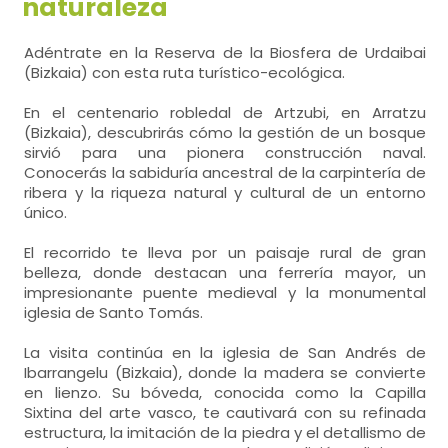
naturaleza
Adéntrate en la Reserva de la Biosfera de Urdaibai
(Bizkaia) con esta ruta turístico-ecológica.
En el centenario robledal de Artzubi, en Arratzu
(Bizkaia), descubrirás cómo la gestión de un bosque
sirvió para una pionera construcción naval.
Conocerás la sabiduría ancestral de la carpintería de
ribera y la riqueza natural y cultural de un entorno
único.
El recorrido te lleva por un paisaje rural de gran
belleza, donde destacan una ferrería mayor, un
impresionante puente medieval y la monumental
iglesia de Santo Tomás.
La visita continúa en la iglesia de San Andrés de
Ibarrangelu (Bizkaia), donde la madera se convierte
en lienzo. Su bóveda, conocida como la Capilla
Sixtina del arte vasco, te cautivará con su refinada
estructura, la imitación de la piedra y el detallismo de