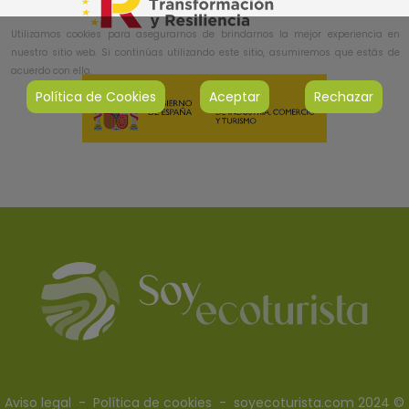
Utilizamos cookies para asegurarnos de brindarnos la mejor experiencia en
nuestro sitio web. Si continúas utilizando este sitio, asumiremos que estás de
acuerdo con ello.
Política de Cookies
Aceptar
Rechazar
Aviso legal
-
Política de cookies
- soyecoturista.com 2024 ©