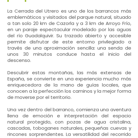
La Cerrada del Utrero es uno de los barrancos más
emblemáticos y visitados del parque natural, situado
a tan solo 20 km de Cazorla y a 3 km de Arroyo Frío,
en un paraje espectacular modelado por las aguas
del río Guadalquivir. Su trazado abierto y accesible
permite disfrutar de este entorno privilegiado a
través de una aproximación sencilla: una senda de
unos 30 minutos conduce hasta el inicio del
descenso.
Descubrir estas montañas, las más extensas de
España, se convierte en una experiencia mucho más
enriquecedora de la mano de guías locales, que
conocen a la perfección los caminos y la mejor forma
de moverse por el territorio.
Una vez dentro del barranco, comienza una aventura
llena de emoción e interpretación del espacio
natural protegido, con pozas de agua cristalina,
cascadas, toboganes naturales, pequeñas cuevas y
rincones sorprendentes. La versatilidad del recorrido