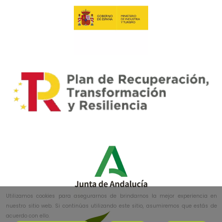
Utilizamos cookies para asegurarnos de brindarnos la mejor experiencia en
nuestro sitio web. Si continúas utilizando este sitio, asumiremos que estás de
acuerdo con ello.