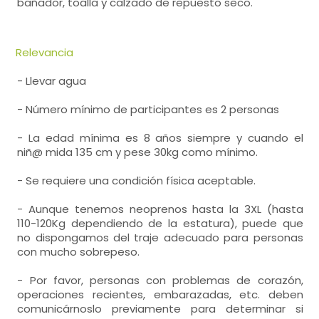
bañador, toalla y calzado de repuesto seco.
Relevancia
- Llevar agua
- Número mínimo de participantes es 2 personas
- La edad mínima es 8 años siempre y cuando el
niñ@ mida 135 cm y pese 30kg como mínimo.
- Se requiere una condición física aceptable.
- Aunque tenemos neoprenos hasta la 3XL (hasta
110-120Kg dependiendo de la estatura), puede que
no dispongamos del traje adecuado para personas
con mucho sobrepeso.
- Por favor, personas con problemas de corazón,
operaciones recientes, embarazadas, etc. deben
comunicárnoslo previamente para determinar si