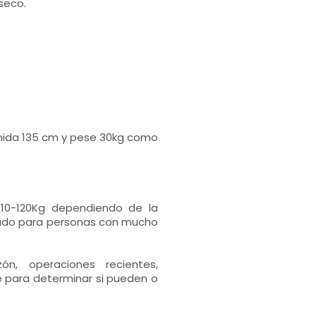
seco.
mida 135 cm y pese 30kg como
10-120Kg dependiendo de la
uado para personas con mucho
n, operaciones recientes,
 para determinar si pueden o