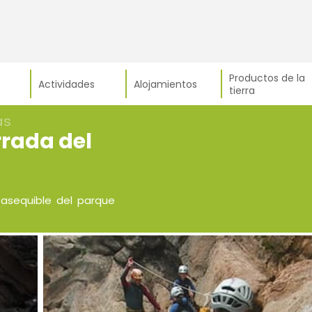
Productos de la
Actividades
Alojamientos
tierra
as
rada del
 asequible del parque