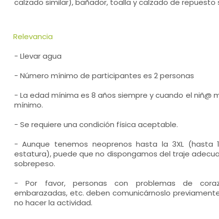
calzado similar), bañador, toalla y calzado de repuesto 
Relevancia
- Llevar agua
- Número mínimo de participantes es 2 personas
- La edad mínima es 8 años siempre y cuando el niñ@ 
mínimo.
- Se requiere una condición física aceptable.
- Aunque tenemos neoprenos hasta la 3XL (hasta 1
estatura), puede que no dispongamos del traje adec
sobrepeso.
- Por favor, personas con problemas de corazó
embarazadas, etc. deben comunicárnoslo previamente
no hacer la actividad.