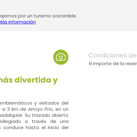
jamos por un turismo sostenible.
Más información
Condiciones de
El importe de la res
ás divertida y
emblemáticos y visitados del
 a 3 km de Arroyo Frío, en un
dalquivir. Su trazado abierto
ivilegiado a través de una
 conduce hasta el inicio del