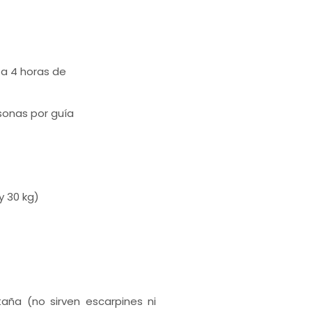
 a 4 horas de
sonas por guía
y 30 kg)
ña (no sirven escarpines ni