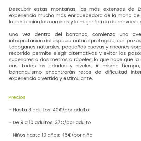
Descubrir estas montañas, las más extensas de E
experiencia mucho más enriquecedora de la mano de 
la perfección los caminos y la mejor forma de moverse por
Una vez dentro del barranco, comienza una av
interpretación del espacio natural protegido, con pozas
toboganes naturales, pequeñas cuevas y rincones sorpr
recorrido permite elegir alternativas y evitar los pa
superiores a dos metros o rápeles, lo que hace que l
casi todas las edades y niveles. Al mismo tiempo
barranquismo encontrarán retos de dificultad int
experiencia divertida y estimulante.
Precios
- Hasta 8 adultos: 40€/por adulto
- De 9 a 10 adultos: 37€/por adulto
- Niños hasta 10 años: 45€/por niño