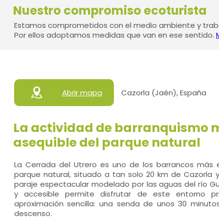
Nuestro compromiso ecoturista
Estamos comprometidos con el medio ambiente y traba
Por ellos adoptamos medidas que van en ese sentido.
Abrir mapa
Cazorla (Jaén), España
La actividad de barranquismo m
asequible del parque natural
La Cerrada del Utrero es uno de los barrancos más 
parque natural, situado a tan solo 20 km de Cazorla y
paraje espectacular modelado por las aguas del río Gua
y accesible permite disfrutar de este entorno pr
aproximación sencilla: una senda de unos 30 minutos
descenso.