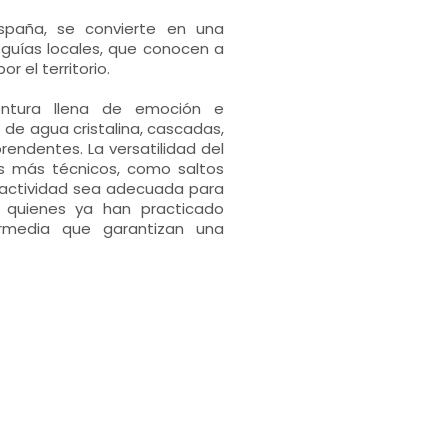
spaña, se convierte en una
guías locales, que conocen a
 el territorio.
entura llena de emoción e
 de agua cristalina, cascadas,
endentes. La versatilidad del
sos más técnicos, como saltos
a actividad sea adecuada para
, quienes ya han practicado
ermedia que garantizan una