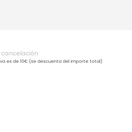
 cancelación
erva es de 10€ (se descuenta del importe total)