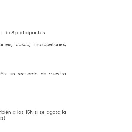
 cada 8 participantes
arnés, casco, mosquetones,
áis un recuerdo de vuestra
mbién a las 15h si se agota la
es)