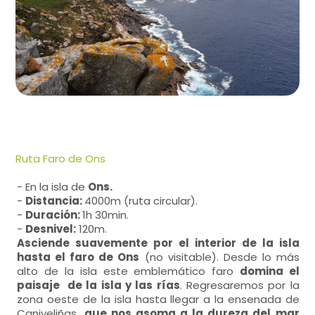
Ruta Faro de Ons
- En la isla de
Ons.
-
Distancia:
4000m (ruta circular).
-
Duración:
1h 30min.
-
Desnivel:
120m.
Asciende suavemente por el interior de la isla
hasta el faro de Ons
(no visitable). Desde lo más
alto de la isla este emblemático faro
domina el
paisaje de la isla y las rías
. Regresaremos por la
zona oeste de la isla hasta llegar a la ensenada de
Caniveliñas,
que nos asoma a la dureza del mar