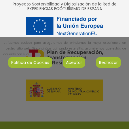
Proyecto Sostenibilidad y Digitalización de la Red de
EXPERIENCIAS ECOTURISMO DE ESPAÑA
Utilizamos cookies para asegurarnos de brindarnos la mejor experiencia en
nuestro sitio web. Si continúas utilizando este sitio, asumiremos que estás de
acuerdo con ello.
Política de Cookies
Aceptar
Rechazar