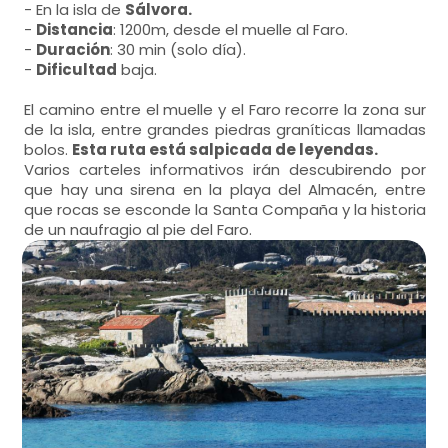
- En la isla de
Sálvora.
-
Distancia
: 1200m, desde el muelle al Faro.
-
Duración
: 30 min (solo día).
-
Dificultad
baja.
El camino entre el muelle y el Faro recorre la zona sur
de la isla, entre grandes piedras graníticas llamadas
bolos.
Esta ruta está salpicada de leyendas.
Varios carteles informativos irán descubirendo por
que hay una sirena en la playa del Almacén, entre
que rocas se esconde la Santa Compaña y la historia
de un naufragio al pie del Faro.