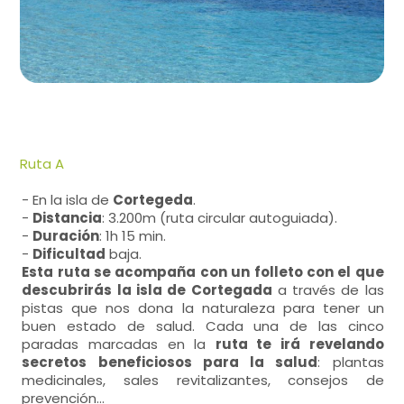
Ruta A
- En la isla de
Cortegeda
.
-
Distancia
: 3.200m (ruta circular autoguiada).
-
Duración
: 1h 15 min.
-
Dificultad
baja.
Esta ruta se acompaña con un folleto con el que
descubrirás la isla de Cortegada
a través de las
pistas que nos dona la naturaleza para tener un
buen estado de salud. Cada una de las cinco
paradas marcadas en la
ruta te irá revelando
secretos beneficiosos para la salud
: plantas
medicinales, sales revitalizantes, consejos de
prevención...