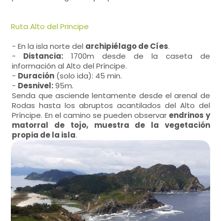
Ruta Alto del Principe
- En la isla norte del
archipiélago de Cíes
.
-
Distancia:
1700m desde de la caseta de
información al Alto del Príncipe.
-
Duración
(solo ida): 45 min.
-
Desnivel:
95m.
Senda que asciende lentamente desde el arenal de
Rodas hasta los abruptos acantilados del Alto del
Príncipe. En el camino se pueden observar
endrinos y
matorral de tojo, muestra de la vegetación
propia de la isla
.