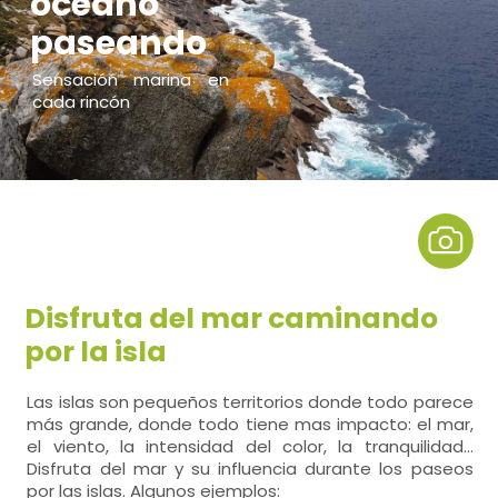
océano
paseando
Sensación marina en
cada rincón
Disfruta del mar caminando
por la isla
Las islas son pequeños territorios donde todo parece
más grande, donde todo tiene mas impacto: el mar,
el viento, la intensidad del color, la tranquilidad...
Disfruta del mar y su influencia durante los paseos
por las islas. Algunos ejemplos: