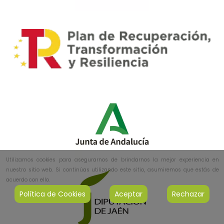
Utilizamos cookies para asegurarnos de brindarnos la mejor experiencia en
nuestro sitio web. Si continúas utilizando este sitio, asumiremos que estás de
acuerdo con ello.
Política de Cookies
Aceptar
Rechazar