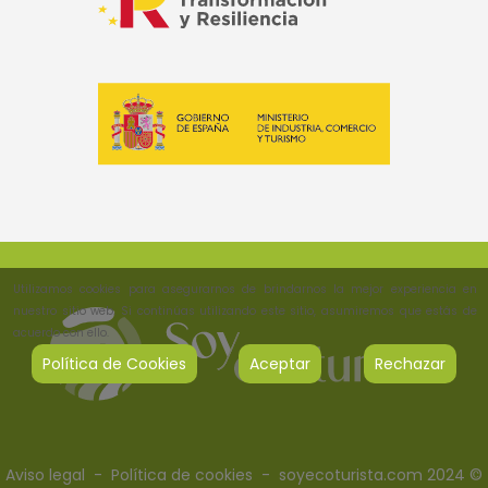
Utilizamos cookies para asegurarnos de brindarnos la mejor experiencia en
nuestro sitio web. Si continúas utilizando este sitio, asumiremos que estás de
acuerdo con ello.
Política de Cookies
Aceptar
Rechazar
Aviso legal
-
Política de cookies
- soyecoturista.com 2024 ©