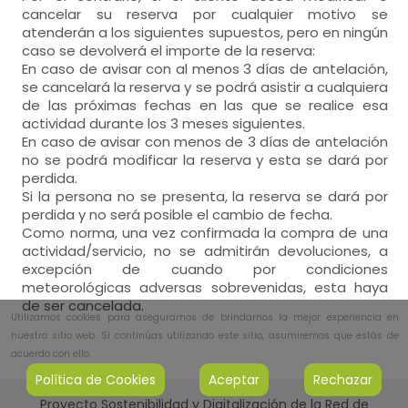
cancelar su reserva por cualquier motivo se
atenderán a los siguientes supuestos, pero en ningún
caso se devolverá el importe de la reserva:
En caso de avisar con al menos 3 días de antelación,
se cancelará la reserva y se podrá asistir a cualquiera
de las próximas fechas en las que se realice esa
actividad durante los 3 meses siguientes.
En caso de avisar con menos de 3 días de antelación
no se podrá modificar la reserva y esta se dará por
perdida.
Si la persona no se presenta, la reserva se dará por
perdida y no será posible el cambio de fecha.
Como norma, una vez confirmada la compra de una
actividad/servicio, no se admitirán devoluciones, a
excepción de cuando por condiciones
meteorológicas adversas sobrevenidas, esta haya
de ser cancelada.
Utilizamos cookies para asegurarnos de brindarnos la mejor experiencia en
nuestro sitio web. Si continúas utilizando este sitio, asumiremos que estás de
acuerdo con ello.
Política de Cookies
Aceptar
Rechazar
Proyecto Sostenibilidad y Digitalización de la Red de