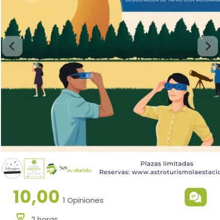
10,00
1 Opiniones
2 horas