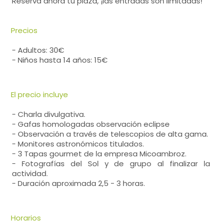
Reserva ahora tu plaza, ¡las entradas son limitadas!
Precios
- Adultos: 30€
- Niños hasta 14 años: 15€
El precio incluye
- Charla divulgativa.
- Gafas homologadas observación eclipse
- Observación a través de telescopios de alta gama.
- Monitores astronómicos titulados.
- 3 Tapas gourmet de la empresa Micoambroz.
- Fotografías del Sol y de grupo al finalizar la
actividad.
- Duración aproximada 2,5 - 3 horas.
Horarios