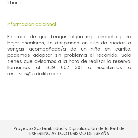
1 hora
Información adicional
En caso de que tengas algún impedimento para
bajar escaleras, te desplaces en silla de ruedas o
vengas acompañado/a de un niño en carrito,
podemos adaptar sin problema el recorrido. Solo
tienes que avisarnos a la hora de realizar la reserva,
llamarnos al 649 002 301 o escribirnos a
reservas@urdailife.com
Proyecto Sostenibilidad y Digitalización de la Red de
EXPERIENCIAS ECOTURISMO DE ESPAÑA