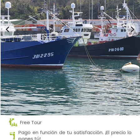
Free Tour
Pago en función de tu satisfacción. ¡El precio lo
pones tú!