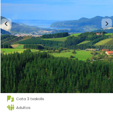
Cata 3 txakolis
Adultos