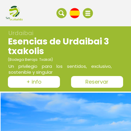
Urdaibai
Esencias de Urdaibai 3
txakolis
(Bodega Berroja. Txakoli)
Un privilegio para los sentidos, exclusivo,
sostenible y singular
+ info
Reservar