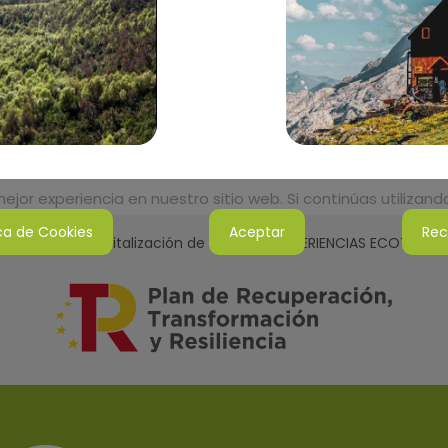
jor experiencia en nuestro sitio web. Si continúas utilizan
ica de Cookies
Aceptar
Rec
tenibilidad y Digitalización de la Red de EXPERIENCIAS ECOTURI