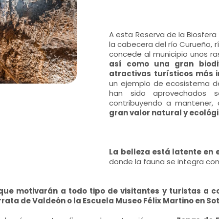
A esta Reserva de la Biosfera
la cabecera del río Curueño, r
concede al municipio unos ra
así como una gran biodi
atractivas turísticos más 
un ejemplo de ecosistema de
han sido aprovechados s
contribuyendo a mantener, 
gran valor natural y ecológi
La belleza está latente en 
donde la fauna se integra con 
que motivarán a todo tipo de visitantes y turistas a 
errata de Valdeón o la Escuela Museo Félix Martino en S