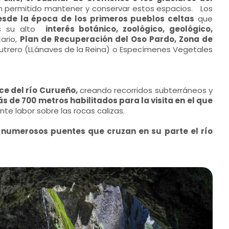
an permitido mantener y conservar estos espacios. Los
esde la época de los primeros pueblos celtas
que
 es su alto
interés botánico, zoológico, geológico,
ario,
Plan de Recuperación del Oso Pardo, Zona de
utrero (LLánaves de la Reina) o Especímenes Vegetales
ce del río Curueño,
creando recorridos subterráneos y
 de 700 metros habilitados para la visita en el que
e labor sobre las rocas calizas.
numerosos puentes que cruzan en su parte el río