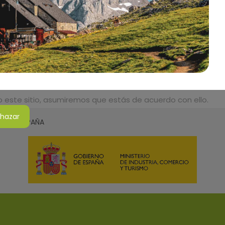
do este sitio, asumiremos que estás de acuerdo con ello.
hazar
SMO DE ESPAÑA