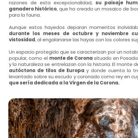
razones de esta excepcionalidad,
su paisaje hum
ganadero histórico
, que ha creado un mosaico de bosq
para la fauna.
Aunque estos hayedos deparan momentos inolvidabl
durante los meses de octubre y noviembre c
vistosidad
, al engalanarse las hayas con los colores s
Un espacio protegido que se caracterizan por un notable
popular, como el
monte de Corona
situado en Posada 
y la naturaleza se entrelazan con la historia. El monte 
autóctono de tilos de Europa
y donde cuenta la tr
levantado sobre su escudo y coronado como rey en cu
que sería dedicada a la Virgen de la Corona.