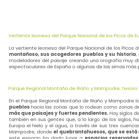
Vertiente leonesa del Parque Nacional de los Picos de E
La vertiente leonesa del Parque Nacional de los Picos 
montañoso, sus acogedores pueblos y su historia
,
modeladores del paisaje creando una orografía muy di
espectaculares de España o algunas de las simas más p
Parque Regional Montaña de Riaño y Mampodre, tesoro na
En el Parque Regional Montaña de Riaño y Mampodre l
pueblos
hacia las zonas que lo rodean como zonas de 
más que paisajes y fuertes pendientes.
Hay siglos de
también en sus gentes que, a lo largo de los siglos, h
Europa el hielo y el agua, a través de sus tres cuenc
Mampodre, donde
el quebrantahuesos, que se está 
este espacio ha dado lugar a
espacios reservados 