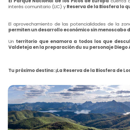
El Parque Nacional de los Picos de Europa
cuenta a
interés comunitario (LIC) y
Reserva de la Biosfera lo qu
El aprovechamiento de las potencialidades de la zona
permiten un desarrollo económico sin menoscabo de
Un
territorio que enamora a todos los que descu
Valdeteja en la preparación du su personaje Diego A
Tu próximo destino: ¡La Reserva de la Biosfera de Lo