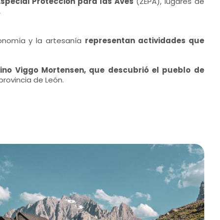
special Protección para las Aves
(ZEPA), lugares de
.
ronomía y la artesanía
representan actividades que
ino Viggo Mortensen, que descubrió el pueblo de
rovincia de León.