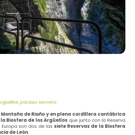
Argüellos, paraíso secreto.
o Montaña de Riaño y en plena cordillera cantábrica
la Biosfera de los Argüellos
que junto con la Reserva
de Europa son dos de las
siete Reservas de la Biosfera
ncia de León
.