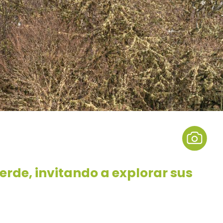
erde, invitando a explorar sus