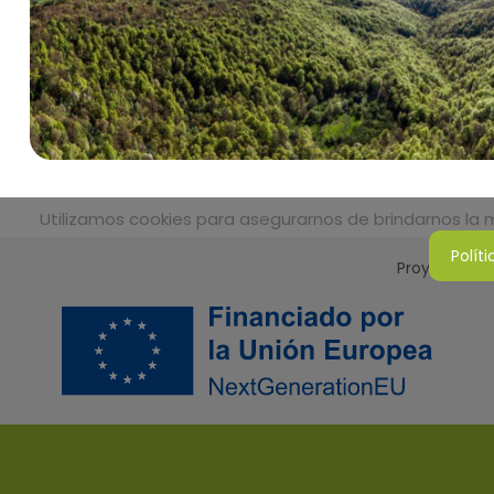
Utilizamos cookies para asegurarnos de brindarnos la me
Polít
Proyecto Sos