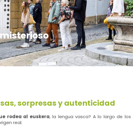
 misterioso
risas, sorpresas y autenticidad
ue rodea al euskera
, la lengua vasca? A lo largo de los
rigen real.