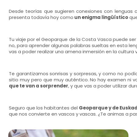
Desde teorías que sugieren conexiones con lenguas ca
presenta todavía hoy como
un enigma lingüístico
que
Tu viaje por el Geoparque de la Costa Vasca puede ser 
no, para aprender algunas palabras sueltas en esta len
vas a poder realizar una amena inmersión en la cultura 
Te garantizamos sonrisas y sorpresas, y como no podí
sitio muy pero que muy auténtico. No hay examen ni vas
que te van a sorprender
, y que vas a poder utilizar dur
Seguro que los habitantes del
Geoparque y de Euska
que nos convierte en vascos y vascas. ¿Te animas a pa