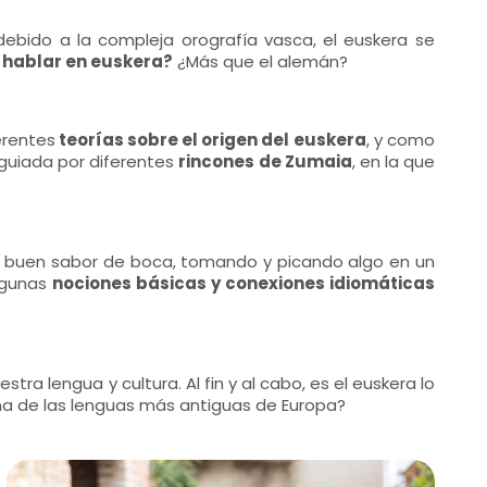
debido a la compleja orografía vasca, el euskera se
a hablar en euskera?
¿Más que el alemán?
erentes
teorías sobre el origen del euskera
, y como
 guiada por diferentes
rincones de Zumaia
, en la que
on buen sabor de boca, tomando y picando algo en un
algunas
nociones básicas y conexiones idiomáticas
ra lengua y cultura. Al fin y al cabo, es el euskera lo
na de las lenguas más antiguas de Europa?