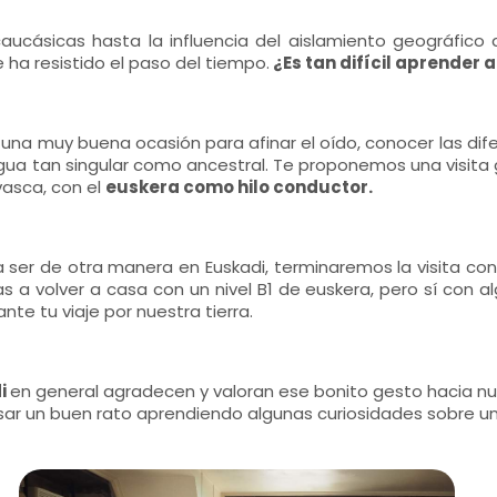
ucásicas hasta la influencia del aislamiento geográfico 
 ha resistido el paso del tiempo.
¿Es tan difícil aprender 
una muy buena ocasión para afinar el oído, conocer las dif
gua tan singular como ancestral. Te proponemos una visita
vasca, con el
euskera como hilo conductor.
a ser de otra manera en Euskadi, terminaremos la visita c
 a volver a casa con un nivel B1 de euskera, pero sí con 
ante tu viaje por nuestra tierra.
di
en general agradecen y valoran ese bonito gesto hacia nuest
sar un buen rato aprendiendo algunas curiosidades sobre u