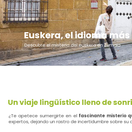
Euskera, el idioma más
Descubre el misterio del euskera en Zumaia
Un viaje lingüístico lleno de son
¿Te apetece sumergirte en el
fascinante misterio q
expertos, dejando un rastro de incertidumbre sobre su o