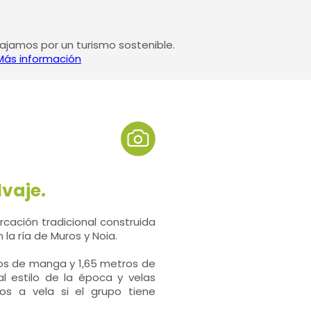
jamos por un turismo sostenible.
Más información
lvaje.
cación tradicional construida
n la ría de Muros y Noia.
ros de manga y 1,65 metros de
l estilo de la época y velas
os a vela si el grupo tiene