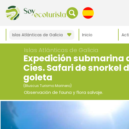
Islas Atlánticas de Galicia
Inicio
Act
Islas Atlánticas de Galicia
Expedición submarina a 
Cíes. Safari de snorkel
goleta
(Bluscus Turismo Marinero)
Observación de fauna y flora salvaje.