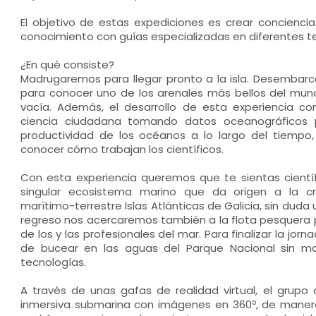
El objetivo de estas expediciones es crear conciencia 
conocimiento con guías especializadas en diferentes t
¿En qué consiste?
Madrugaremos para llegar pronto a la isla. Desembar
para conocer uno de los arenales más bellos del mund
vacía. Además, el desarrollo de esta experiencia co
ciencia ciudadana tomando datos oceanográficos p
productividad de los océanos a lo largo del tiempo, 
conocer cómo trabajan los científicos.
Con esta experiencia queremos que te sientas científ
singular ecosistema marino que da origen a la cr
marítimo-terrestre Islas Atlánticas de Galicia, sin duda
regreso nos acercaremos también a la flota pesquera 
de los y las profesionales del mar. Para finalizar la jo
de bucear en las aguas del Parque Nacional sin mo
tecnologías.
A través de unas gafas de realidad virtual, el grupo 
inmersiva submarina con imágenes en 360º, de manera