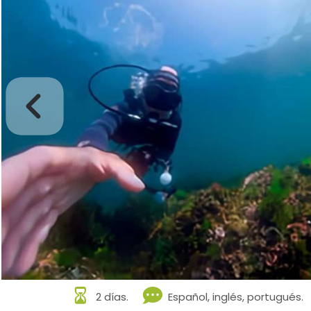
2 días.
Español, inglés, portugués.