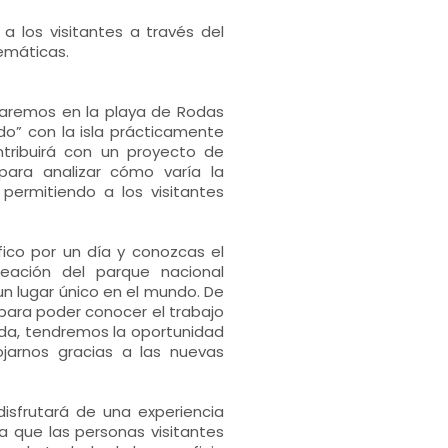
a los visitantes a través del
emáticas.
caremos en la playa de Rodas
o” con la isla prácticamente
ntribuirá con un proyecto de
ara analizar cómo varía la
permitiendo a los visitantes
ico por un día y conozcas el
eación del parque nacional
 un lugar único en el mundo. De
para poder conocer el trabajo
rnada, tendremos la oportunidad
jarnos gracias a las nuevas
disfrutará de una experiencia
 que las personas visitantes