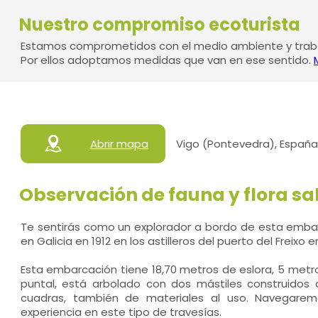
Nuestro compromiso ecoturista
Estamos comprometidos con el medio ambiente y traba
Por ellos adoptamos medidas que van en ese sentido.
Abrir mapa
Vigo (Pontevedra), España
Observación de fauna y flora sa
Te sentirás como un explorador a bordo de esta embar
en Galicia en 1912 en los astilleros del puerto del Freixo e
Esta embarcación tiene 18,70 metros de eslora, 5 met
puntal, está arbolado con dos mástiles construidos a
cuadras, también de materiales al uso. Navegarem
experiencia en este tipo de travesías.