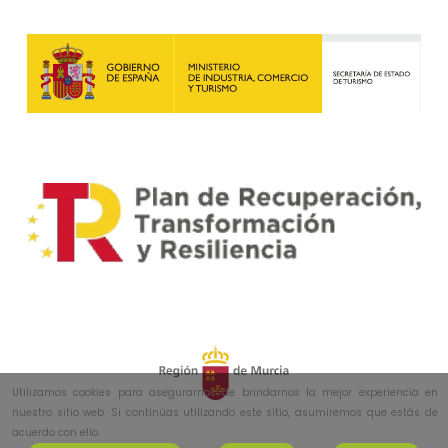
Utilizamos cookies para asegurarnos de brindarnos la mejor experiencia en
nuestro sitio web. Si continúas utilizando este sitio, asumiremos que estás de
acuerdo con ello.