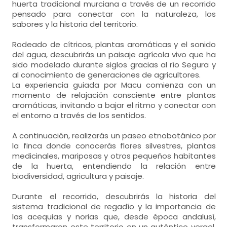
huerta tradicional murciana a través de un recorrido
pensado para conectar con la naturaleza, los
sabores y la historia del territorio.
Rodeado de cítricos, plantas aromáticas y el sonido
del agua, descubrirás un paisaje agrícola vivo que ha
sido modelado durante siglos gracias al río Segura y
al conocimiento de generaciones de agricultores.
La experiencia guiada por Macu comienza con un
momento de relajación consciente entre plantas
aromáticas, invitando a bajar el ritmo y conectar con
el entorno a través de los sentidos.
A continuación, realizarás un paseo etnobotánico por
la finca donde conocerás flores silvestres, plantas
medicinales, mariposas y otros pequeños habitantes
de la huerta, entendiendo la relación entre
biodiversidad, agricultura y paisaje.
Durante el recorrido, descubrirás la historia del
sistema tradicional de regadío y la importancia de
las acequias y norias que, desde época andalusí,
transformaron este territorio en un auténtico vergel.