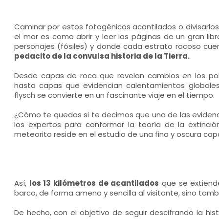
Caminar por estos fotogénicos acantilados o divisarlo
el mar es como abrir y leer las páginas de un gran lib
personajes (fósiles) y donde cada estrato rocoso cue
pedacito de la convulsa historia de la Tierra.
Desde capas de roca que revelan cambios en los pol
hasta capas que evidencian calentamientos globales 
flysch se convierte en un fascinante viaje en el tiempo.
¿Cómo te quedas si te decimos que una de las evidencia
los expertos para conformar la teoría de la extinció
meteorito reside en el estudio de una fina y oscura ca
Así,
los 13 kilómetros de acantilados
que se extiend
barco, de forma amena y sencilla al visitante, sino tambié
De hecho, con el objetivo de seguir descifrando la his