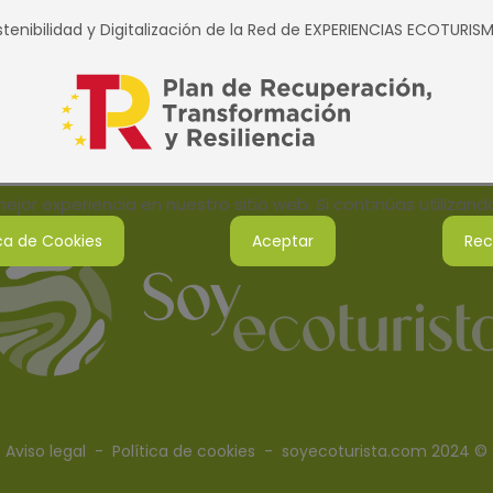
tenibilidad y Digitalización de la Red de EXPERIENCIAS ECOTURI
jor experiencia en nuestro sitio web. Si continúas utilizan
ica de Cookies
Aceptar
Rec
Aviso legal
-
Política de cookies
- soyecoturista.com 2024 ©