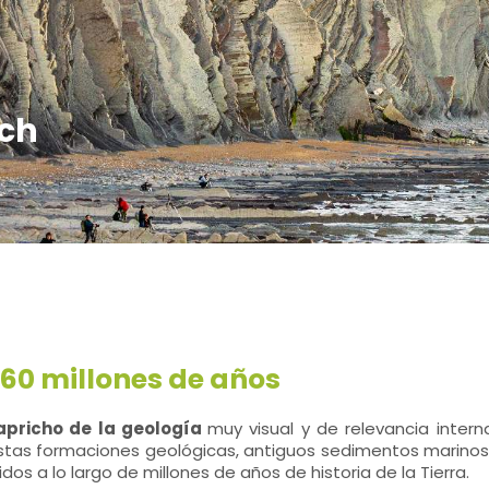
sch
e 60 millones de años
apricho de la geología
muy visual y de relevancia intern
. Estas formaciones geológicas, antiguos sedimentos marino
s a lo largo de millones de años de historia de la Tierra.