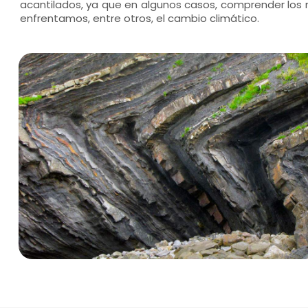
acantilados, ya que en algunos casos, comprender los 
enfrentamos, entre otros, el cambio climático.