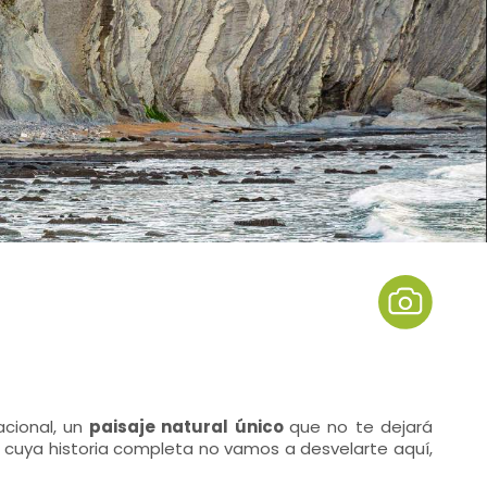
acional, un
paisaje natural único
que no te dejará
s cuya historia completa no vamos a desvelarte aquí,