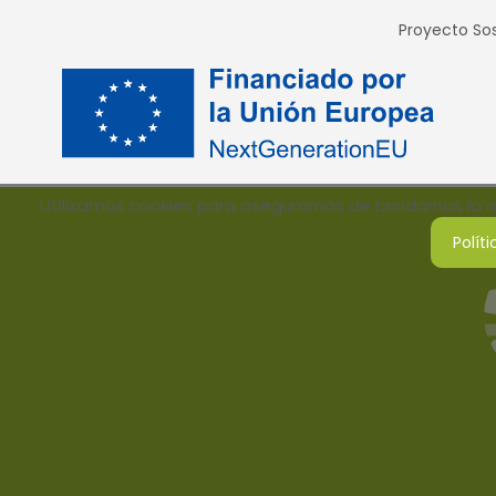
Proyecto Sos
Utilizamos cookies para asegurarnos de brindarnos la me
Polít