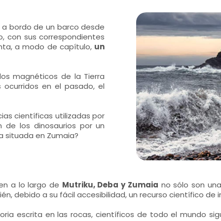
s a bordo de un barco desde
ro, con sus correspondientes
nta, a modo de capítulo,
un
os magnéticos de la Tierra
ocurridos en el pasado, el
s científicas utilizadas por
n de los dinosaurios por un
pa situada en Zumaia?
en a lo largo de
Mutriku, Deba y Zumaia
no sólo son una 
n, debido a su fácil accesibilidad, un recurso científico de i
toria escrita en las rocas, científicos de todo el mundo si