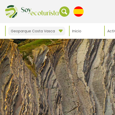
Geoparque Costa Vasca
Inicio
Acti