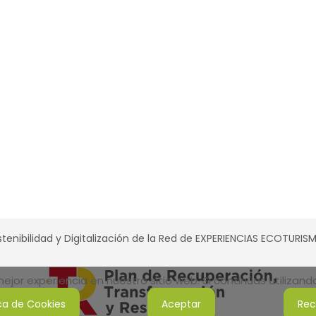
tenibilidad y Digitalización de la Red de EXPERIENCIAS ECOTURI
jor experiencia en nuestro sitio web. Si continúas utilizan
ica de Cookies
Aceptar
Rec