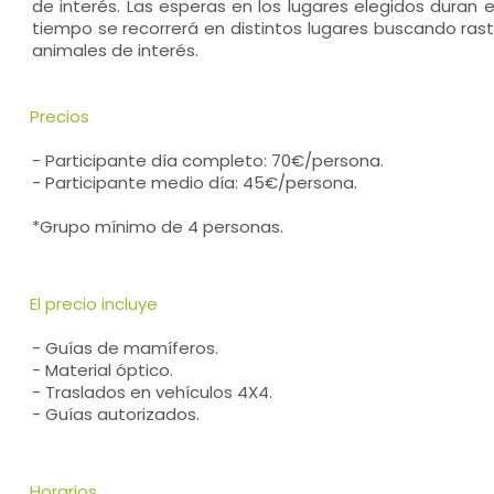
de interés. Las esperas en los lugares elegidos duran en
tiempo se recorrerá en distintos lugares buscando rastro
animales de interés.
Precios
- Participante día completo: 70€/persona.
- Participante medio día: 45€/persona.
*Grupo mínimo de 4 personas.
El precio incluye
- Guías de mamíferos.
- Material óptico.
- Traslados en vehículos 4X4.
- Guías autorizados.
Horarios