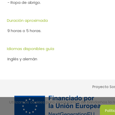
- Ropa de abrigo.
Duración aproximada
9 horas o 5 horas.
Idiomas disponibles guía
Inglés y alemán
Proyecto Sos
Utilizamos cookies para asegurarnos de brindarnos la me
Polít