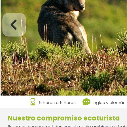
9 horas o 5 horas.
Inglés y alemán
Nuestro compromiso ecoturista
Estamos comprometidos con el medio ambiente y traba