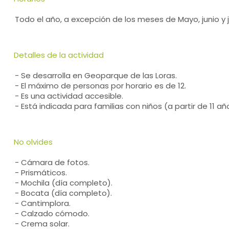
Todo el año, a excepción de los meses de Mayo, junio y ju
Detalles de la actividad
- Se desarrolla en Geoparque de las Loras.
- El máximo de personas por horario es de 12.
- Es una actividad accesible.
- Está indicada para familias con niños (a partir de 11 añ
No olvides
- Cámara de fotos.
- Prismáticos.
- Mochila (día completo).
- Bocata (día completo).
- Cantimplora.
- Calzado cómodo.
- Crema solar.