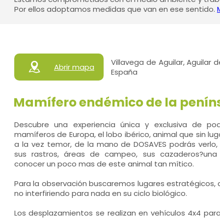
Por ellos adoptamos medidas que van en ese sentido.
Villavega de Aguilar, Aguilar
Abrir mapa
España
Mamífero endémico de la peníns
Descubre una experiencia única y exclusiva de po
mamíferos de Europa, el lobo ibérico, animal que sin lu
a la vez temor, de la mano de DOSAVES podrás verlo, s
sus rastros, áreas de campeo, sus cazaderos?una e
conocer un poco mas de este animal tan mítico.
Para la observación buscaremos lugares estratégicos, con
no interfiriendo para nada en su ciclo biológico.
Los desplazamientos se realizan en vehículos 4x4 par