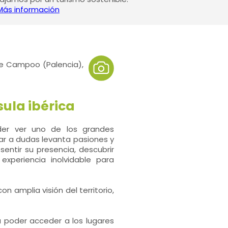
Más información
 de Campoo (Palencia),
ula ibérica
der ver uno de los grandes
gar a dudas levanta pasiones y
entir su presencia, descubrir
xperiencia inolvidable para
 amplia visión del territorio,
a poder acceder a los lugares