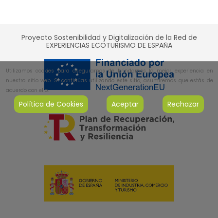
Proyecto Sostenibilidad y Digitalización de la Red de
EXPERIENCIAS ECOTURISMO DE ESPAÑA
Utilizamos cookies para asegurarnos de brindarnos la mejor experiencia en
nuestro sitio web. Si continúas utilizando este sitio, asumiremos que estás de
acuerdo con ello.
Política de Cookies
Aceptar
Rechazar