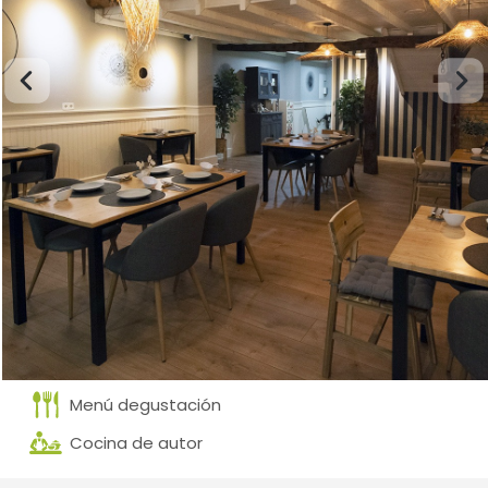
Menú degustación
Cocina de autor