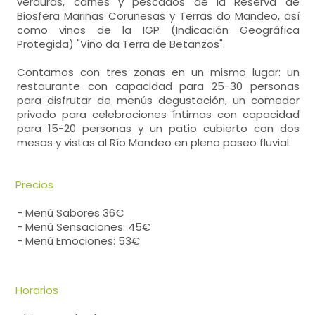
verduras, carnes y pescados de la Reserva de
Biosfera Mariñas Coruñesas y Terras do Mandeo, así
como vinos de la IGP (Indicación Geográfica
Protegida) "Viño da Terra de Betanzos".
Contamos con tres zonas en un mismo lugar: un
restaurante con capacidad para 25-30 personas
para disfrutar de menús degustación, un comedor
privado para celebraciones íntimas con capacidad
para 15-20 personas y un patio cubierto con dos
mesas y vistas al Río Mandeo en pleno paseo fluvial.
Precios
- Menú Sabores 36€
- Menú Sensaciones: 45€
- Menú Emociones: 53€
Horarios