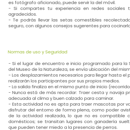
es fotógrafo aficionado, puede servir la del móvil.
- Si compartes tu experiencia en redes sociale
agradecidos.
- Te podrás llevar las setas comestibles recolecta
seguro, con algunos consejos sugerentes para cocinarla
Normas de uso y Seguridad
- Si el lugar de encuentro e inicio programado para la 
del Museo de la Naturaleza, se envía ubicación del mismo 
- Los desplazamientos necesarios para llegar hasta el p
realizarán los participantes por sus propios medios.
- La salida finaliza en el mismo punto de inicio (recorrido 
- Nunca está de más recordar: Traer cesta y navaja pro
adecuada al clima y buen calzado para caminar.
- Esta actividad no es apta para traer mascotas por var
disfrutar del entorno de forma plena, como poder avi
de la actividad realizada, lo que no es compatible 
domésticos; se transitan lugares con ganadería suelt
que pueden tener miedo a la presencia de perros.