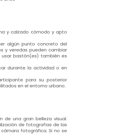
lima y calzado cómodo y apto
ber algún punto concreto del
nos y veredas pueden cambiar
e usar bastón(es) también es
ar durante la actividad o en
rticipante para su posterior
litados en el entorno urbano.
n de una gran belleza visual.
ización de fotografías de las
 cámara fotográfica. Si no se