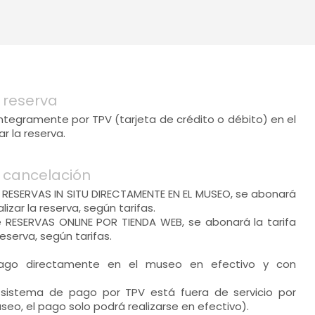
 reserva
 íntegramente por TPV (tarjeta de crédito o débito) en el
 la reserva.
 cancelación
 RESERVAS IN SITU DIRECTAMENTE EN EL MUSEO, se abonará
alizar la reserva, según tarifas.
 RESERVAS ONLINE POR TIENDA WEB, se abonará la tarifa
 reserva, según tarifas.
 pago directamente en el museo en efectivo y con
 sistema de pago por TPV está fuera de servicio por
seo, el pago solo podrá realizarse en efectivo).