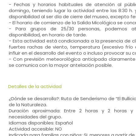
- Fechas y horarios habituales de atención al púb
domingo, teniendo lugar la actividad entre las 8:30 h. y
disponibilidad al ser día de cierre del museo, excepto fe
- El horario de comienzo de la Salida Micológica se concre
- Para grupos de 25/30 personas, podemos ate
disponibilidad, en horario de tarde.
- Esta actividad está condicionada a la presencia de cl
fuertes rachas de viento, temperatura (excesivo frío o
influir en el desarrollo del evento o incluso provocar su 
- Con previsión meteorológica anticipada claramente 
se comunica con la mayor antelación posible.
Detalles de la actividad
¿Dónde se desarrolla?: Ruta de Senderismo de “El Bullicio”
de la Naturaleza.
Duración aproximada: Entre 2 horas y 2 horas y
necesidades del grupo.
Idiomas disponibles: Español
Actividad accesible: NO
Indicada para familias con niños: SI, menores a partir de