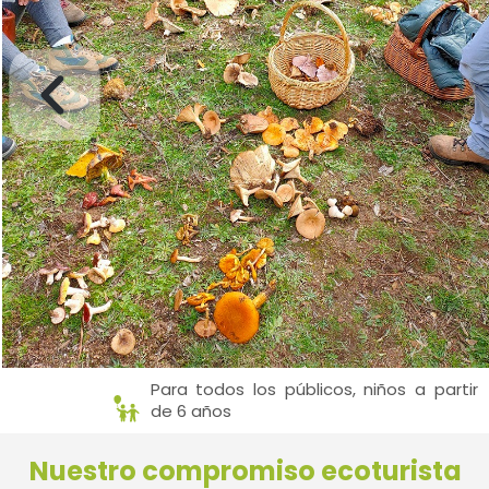
Para todos los públicos, niños a partir
de 6 años
Nuestro compromiso ecoturista