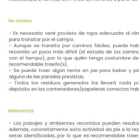
No olvides
- Es necesario venir provisto de ropa adecuada al c
para transitar por el campo.
- Aunque se transita por caminos fáciles, puede ha
recorrido un poco más difícil (el estado de los cami
con el tiempo), por lo que quién tenga costumbre d
recomendable traerlo(s).
- Se puede traer algún tente en pie para beber y pic
alguna de las paradas previstas.
- Todos los residuos generados los llevará cada pa
depósito en los contenedores/papeleras correctos habi
Relevancia
- Los paisajes y ambientes recorridos pueden resulta
Además, concretamente esta actividad da pie a la real
setas identificadas, por lo que es recomendable traer