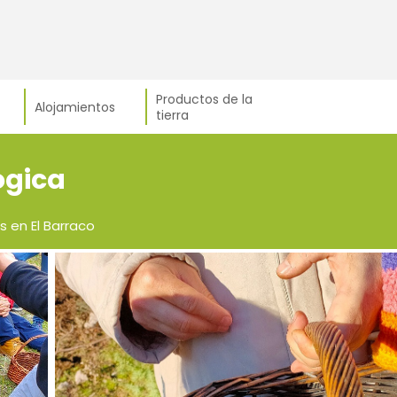
Productos de la
Alojamientos
tierra
ógica
s en El Barraco