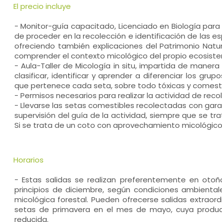
El precio incluye
- Monitor-guía capacitado, Licenciado en Biología para 
de proceder en la recolección e identificación de las 
ofreciendo también explicaciones del Patrimonio Natur
comprender el contexto micológico del propio ecosist
- Aula-Taller de Micología in situ, impartida de manera
clasificar, identificar y aprender a diferenciar los gru
que pertenece cada seta, sobre todo tóxicas y comesti
- Permisos necesarios para realizar la actividad de reco
- Llevarse las setas comestibles recolectadas con gara
supervisión del guía de la actividad, siempre que se t
Si se trata de un coto con aprovechamiento micológico
Horarios
- Estas salidas se realizan preferentemente en otoño
principios de diciembre, según condiciones ambienta
micológica forestal. Pueden ofrecerse salidas extraord
setas de primavera en el mes de mayo, cuya produ
reducida.