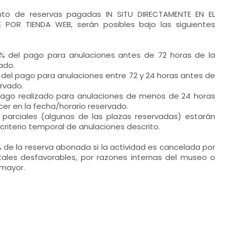
anto de reservas pagadas IN SITU DIRECTAMENTE EN EL
POR TIENDA WEB, serán posibles bajo las siguientes
0% del pago para anulaciones antes de 72 horas de la
ado.
 del pago para anulaciones entre 72 y 24 horas antes de
ervado.
 pago realizado para anulaciones de menos de 24 horas
r en la fecha/horario reservado.
 parciales (algunas de las plazas reservadas) estarán
riterio temporal de anulaciones descrito.
% de la reserva abonada si la actividad es cancelada por
ales desfavorables, por razones internas del museo o
 mayor.