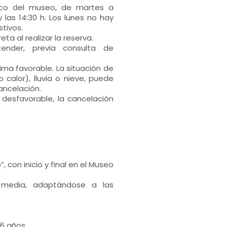
lico del museo, de martes a
 las 14:30 h. Los lunes no hay
stivos.
ta al realizar la reserva.
nder, previa consulta de
ima favorable. La situación de
 calor), lluvia o nieve, puede
cancelación.
desfavorable, la cancelación
, con inicio y final en el Museo
 media, adaptándose a las
 6 años