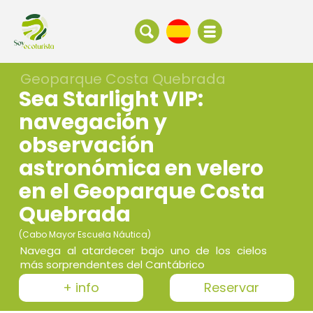
Geoparque Costa Quebrada
Sea Starlight VIP:
navegación y
observación
astronómica en velero
en el Geoparque Costa
Quebrada
(Cabo Mayor Escuela Náutica)
Navega al atardecer bajo uno de los cielos
más sorprendentes del Cantábrico
+ info
Reservar