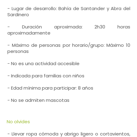
- Lugar de desarrollo: Bahía de Santander y Abra del
Sardinero
- Duración aproximada: 2h30 horas
aproximadamente
- Máximo de personas por horario/grupo: Máximo 10
personas
- No es una actividad accesible
- Indicada para familias con niños
- Edad mínima para participar: 8 años
- No se admiten mascotas
No olvides
- Llevar ropa cómoda y abrigo ligero o cortavientos,