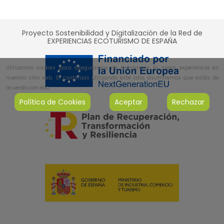
Proyecto Sostenibilidad y Digitalización de la Red de
EXPERIENCIAS ECOTURISMO DE ESPAÑA
Utilizamos cookies para asegurarnos de brindarnos la mejor experiencia en
nuestro sitio web. Si continúas utilizando este sitio, asumiremos que estás de
acuerdo con ello.
Política de Cookies
Aceptar
Rechazar