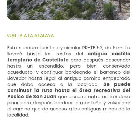
VUELTA A LA ATALAYA
Este sendero turístico y circular PR-TE 53, de 6km. te
llevará hasta los restos del
antiguo castillo
templario de Castellote
para después descender
hasta un escondido, pero bien conservado
acueducto, y continuar bordeando el barranco del
Llovedor hasta llegar al antiguo camino empedrado
que daba acceso a la localidad.
Se puede
continuar la ruta hasta el área recreativa del
Pocico de San Juan
que discurre entre un frondoso
pinar para después bordear la montaña y volver por
el camino que da acceso a las antiguas minas de la
localidad.