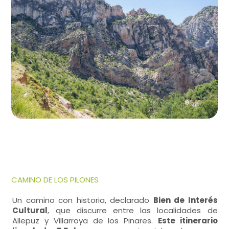
CAMINO DE LOS PILONES
Un camino con historia, declarado
Bien de Interés
Cultural
, que discurre entre las localidades de
Allepuz y Villarroya de los Pinares.
Este itinerario