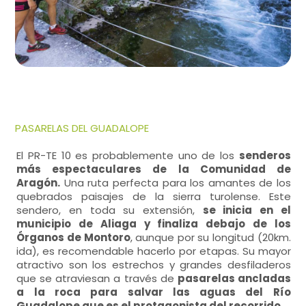
PASARELAS DEL GUADALOPE
El PR-TE 10 es probablemente uno de los
senderos
más espectaculares de la Comunidad de
Aragón.
Una ruta perfecta para los amantes de los
quebrados paisajes de la sierra turolense. Este
sendero, en toda su extensión,
se inicia en el
municipio de Aliaga y finaliza debajo de los
Órganos de Montoro
, aunque por su longitud (20km.
ida), es recomendable hacerlo por etapas. Su mayor
atractivo son los estrechos y grandes desfiladeros
que se atraviesan a través de
pasarelas ancladas
a la roca para salvar las aguas del Río
Guadalope que es el protagonista del recorrido.