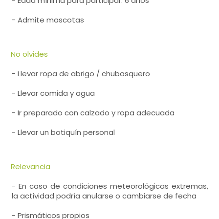
- Edad mínima para participar: 6 años
- Admite mascotas
No olvides
- Llevar ropa de abrigo / chubasquero
- Llevar comida y agua
- Ir preparado con calzado y ropa adecuada
- Llevar un botiquín personal
Relevancia
- En caso de condiciones meteorológicas extremas,
la actividad podría anularse o cambiarse de fecha
- Prismáticos propios