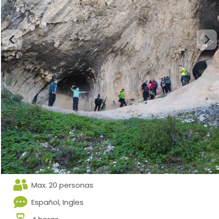
Max. 20 personas
Español, Ingles