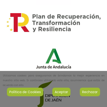
Utilizamos cookies para asegurarnos de brindarnos la mejor experiencia en
nuestro sitio web. Si continúas utilizando este sitio, asumiremos que estás de
acuerdo con ello.
Política de Cookies
Aceptar
Rechazar