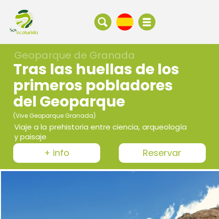
Geoparque de Granada
Tras las huellas de los
primeros pobladores
del Geoparque
(Vive Geoparque Granada)
Viaje a la prehistoria entre ciencia, arqueología
y paisaje
+ info
Reservar