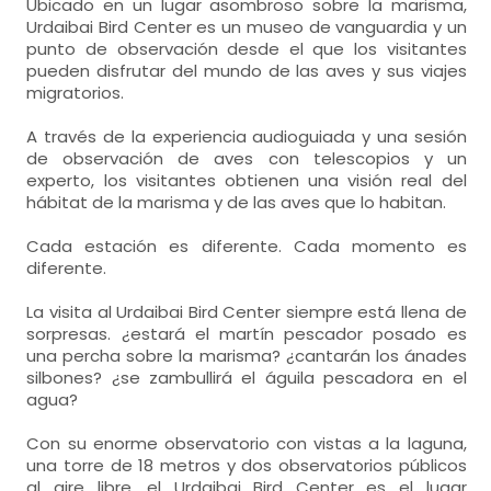
Ubicado en un lugar asombroso sobre la marisma,
Urdaibai Bird Center es un museo de vanguardia y un
punto de observación desde el que los visitantes
pueden disfrutar del mundo de las aves y sus viajes
migratorios.
A través de la experiencia audioguiada y una sesión
de observación de aves con telescopios y un
experto, los visitantes obtienen una visión real del
hábitat de la marisma y de las aves que lo habitan.
Cada estación es diferente. Cada momento es
diferente.
La visita al Urdaibai Bird Center siempre está llena de
sorpresas. ¿estará el martín pescador posado es
una percha sobre la marisma? ¿cantarán los ánades
silbones? ¿se zambullirá el águila pescadora en el
agua?
Con su enorme observatorio con vistas a la laguna,
una torre de 18 metros y dos observatorios públicos
al aire libre, el Urdaibai Bird Center es el lugar