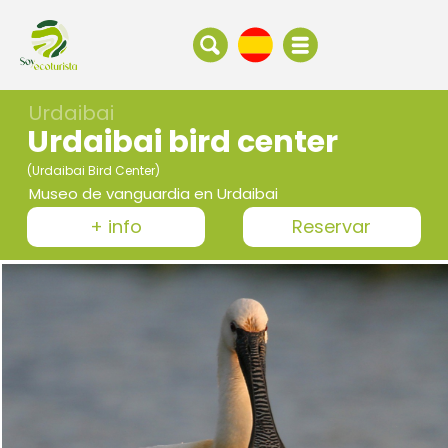
Urdaibai
Urdaibai bird center
(Urdaibai Bird Center)
Museo de vanguardia en Urdaibai
+ info
Reservar