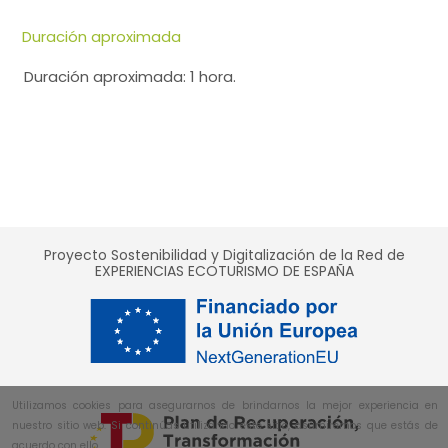
Duración aproximada
Duración aproximada: 1 hora.
Proyecto Sostenibilidad y Digitalización de la Red de
EXPERIENCIAS ECOTURISMO DE ESPAÑA
Utilizamos cookies para asegurarnos de brindarnos la mejor experiencia en
nuestro sitio web. Si continúas utilizando este sitio, asumiremos que estás de
acuerdo con ello.