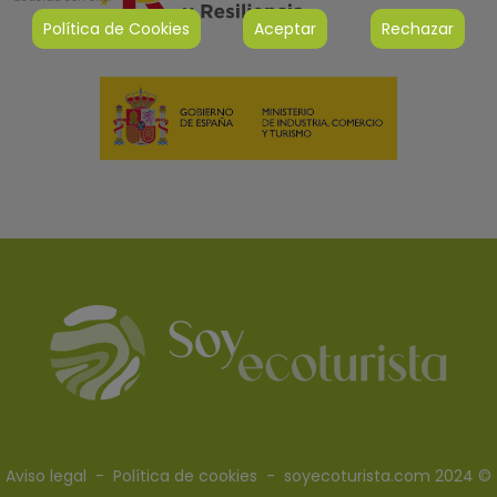
Política de Cookies
Aceptar
Rechazar
Aviso legal
-
Política de cookies
- soyecoturista.com 2024 ©