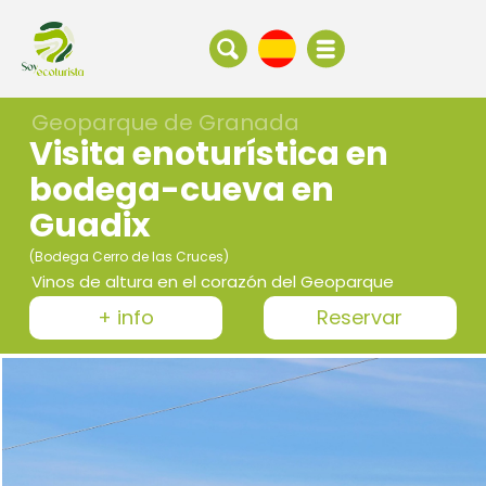
Geoparque de Granada
Visita enoturística en
bodega-cueva en
Guadix
(Bodega Cerro de las Cruces)
Vinos de altura en el corazón del Geoparque
+ info
Reservar