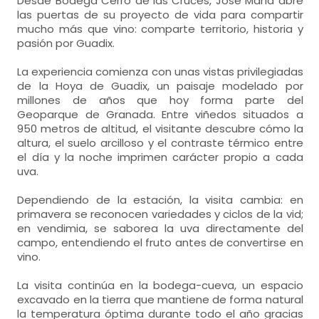
Desde Bodega Cerro de las Cruces, José María abre
las puertas de su proyecto de vida para compartir
mucho más que vino: comparte territorio, historia y
pasión por Guadix.
La experiencia comienza con unas vistas privilegiadas
de la Hoya de Guadix, un paisaje modelado por
millones de años que hoy forma parte del
Geoparque de Granada. Entre viñedos situados a
950 metros de altitud, el visitante descubre cómo la
altura, el suelo arcilloso y el contraste térmico entre
el día y la noche imprimen carácter propio a cada
uva.
Dependiendo de la estación, la visita cambia: en
primavera se reconocen variedades y ciclos de la vid;
en vendimia, se saborea la uva directamente del
campo, entendiendo el fruto antes de convertirse en
vino.
La visita continúa en la bodega-cueva, un espacio
excavado en la tierra que mantiene de forma natural
la temperatura óptima durante todo el año gracias