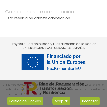
Condiciones de cancelación
Esta reserva no admite cancelación.
Proyecto Sostenibilidad y Digitalización de la Red de
EXPERIENCIAS ECOTURISMO DE ESPAÑA
Utilizamos cookies para asegurarnos de brindarnos la mejor experiencia en
nuestro sitio web. Si continúas utilizando este sitio, asumiremos que estás de
acuerdo con ello.
Política de Cookies
Aceptar
Rechazar