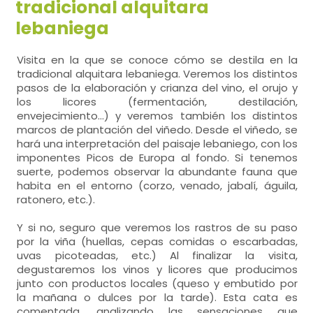
tradicional alquitara
lebaniega
Visita en la que se conoce cómo se destila en la
tradicional alquitara lebaniega. Veremos los distintos
pasos de la elaboración y crianza del vino, el orujo y
los licores (fermentación, destilación,
envejecimiento...) y veremos también los distintos
marcos de plantación del viñedo. Desde el viñedo, se
hará una interpretación del paisaje lebaniego, con los
imponentes Picos de Europa al fondo. Si tenemos
suerte, podemos observar la abundante fauna que
habita en el entorno (corzo, venado, jabalí, águila,
ratonero, etc.).
Y si no, seguro que veremos los rastros de su paso
por la viña (huellas, cepas comidas o escarbadas,
uvas picoteadas, etc.) Al finalizar la visita,
degustaremos los vinos y licores que producimos
junto con productos locales (queso y embutido por
la mañana o dulces por la tarde). Esta cata es
comentada, analizando las sensaciones que