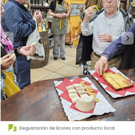
Degustación de licores con producto local