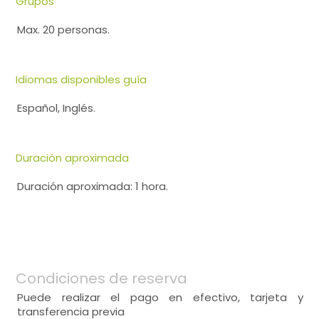
Grupos
Max. 20 personas.
Idiomas disponibles guía
Español, Inglés.
Duración aproximada
Duración aproximada: 1 hora.
Condiciones de reserva
Puede realizar el pago en efectivo, tarjeta y
transferencia previa