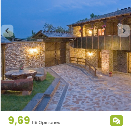
9,69
119 Opiniones