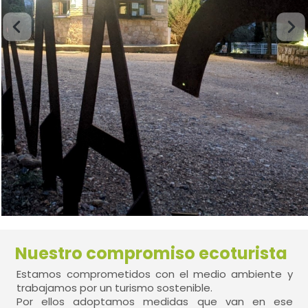
Nuestro compromiso ecoturista
Estamos comprometidos con el medio ambiente y
trabajamos por un turismo sostenible.
Por ellos adoptamos medidas que van en ese