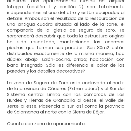
Nuestros dos apartamentos rurales de alquiler
íntegro (casillón 1 y casillón 2) son totalmente
independientes el uno del otro y están equipados al
detalle. Ambos son el resultado de la restauración de
una antigua cuadra situada al lado de la torre, el
campanario de la iglesia de segura de toro. Te
sorprenderá descubrir que toda la estructura original
ha sido respetada, manteniendo las enormes
piedras que forman sus paredes. Sus 80m2 están
distribuidos exactamente de la misma manera, tipo
dúplex: abajo; salón-cocina, arriba; habitación con
baño integrado. Sólo les diferencia el color de las
paredes y los detalles decorativos?
La zona de Segura de Toro esta enclavada al norte
de la provincia de Cáceres (Extremadura) y al Sur del
Sistema central. Limita con las comarcas de Las
Hurdes y Tierras de Granadilla al oeste, el Valle del
Jerte al este, Plasencia al sur, así como la provincia
de Salamanca al norte con la Sierra de Béjar.
Cuenta con zona de aparcamiento.