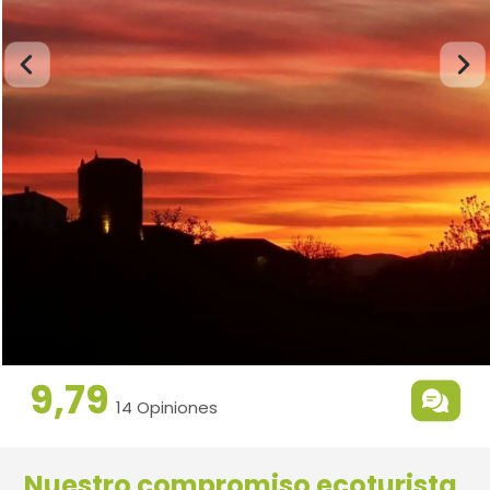
9,79
14 Opiniones
Nuestro compromiso ecoturista