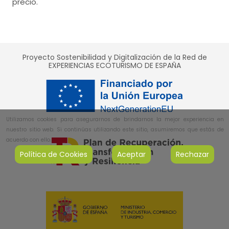
precio.
Proyecto Sostenibilidad y Digitalización de la Red de
EXPERIENCIAS ECOTURISMO DE ESPAÑA
Utilizamos cookies para asegurarnos de brindarnos la mejor experiencia en
nuestro sitio web. Si continúas utilizando este sitio, asumiremos que estás de
acuerdo con ello.
Política de Cookies
Aceptar
Rechazar