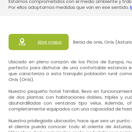
Estamos comprometidos con el medio ambiente y traba
Por ellos adoptamos medidas que van en ese sentido.
Abrir mapa
Benia de onis, Onís (Asturi
Ubicado en pleno corazón de los Picos de Europa, nue
perfecto para disfrutar de una confortable estancia 
que caracteriza a esta tranquila población rural com
Onís (Onís).
Nuestro pequeño hotel familiar, lleva en funcionamie
de dos plantas con habitaciones dobles, triples y cu
abuhardilladas con ventanas tipo velux. Además, 
completamente equipados con una capacidad de hast
Nuestra privilegiada ubicación, hace que sea un punto
el cliente pueda conocer todo el oriente de Asturi