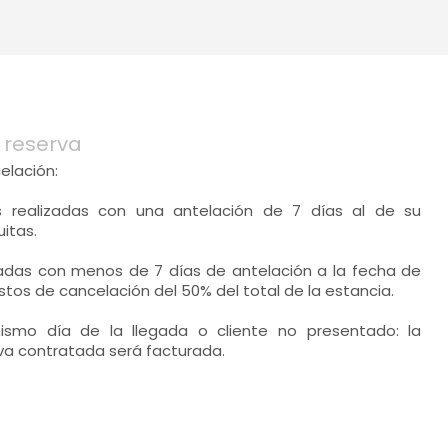
 reserva
elación:
s realizadas con una antelación de 7 días al de su
uitas.
izadas con menos de 7 días de antelación a la fecha de
stos de cancelación del 50% del total de la estancia.
ismo día de la llegada o cliente no presentado: la
rva contratada será facturada.