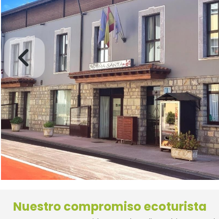
Nuestro compromiso ecoturista