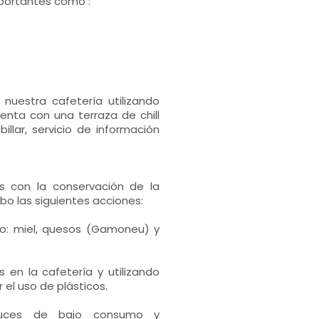
mportantes como :
nuestra cafetería utilizando
enta con una terraza de chill
illar, servicio de información
s con la conservación de la
cabo las siguientes acciones:
o: miel, quesos (Gamoneu) y
 en la cafetería y utilizando
 el uso de plásticos.
luces de bajo consumo y