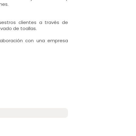
nes.
estros clientes a través de
vado de toallas.
olaboración con una empresa