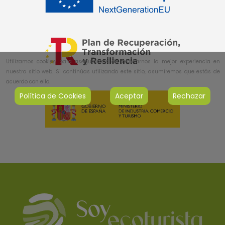
Utilizamos cookies para asegurarnos de brindarnos la mejor experiencia en
nuestro sitio web. Si continúas utilizando este sitio, asumiremos que estás de
acuerdo con ello.
Política de Cookies
Aceptar
Rechazar