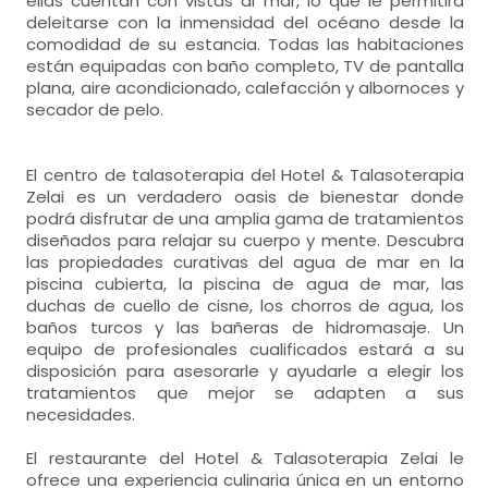
ellas cuentan con vistas al mar, lo que le permitirá
deleitarse con la inmensidad del océano desde la
comodidad de su estancia. Todas las habitaciones
están equipadas con baño completo, TV de pantalla
plana, aire acondicionado, calefacción y albornoces y
secador de pelo.
El centro de talasoterapia del Hotel & Talasoterapia
Zelai es un verdadero oasis de bienestar donde
podrá disfrutar de una amplia gama de tratamientos
diseñados para relajar su cuerpo y mente. Descubra
las propiedades curativas del agua de mar en la
piscina cubierta, la piscina de agua de mar, las
duchas de cuello de cisne, los chorros de agua, los
baños turcos y las bañeras de hidromasaje. Un
equipo de profesionales cualificados estará a su
disposición para asesorarle y ayudarle a elegir los
tratamientos que mejor se adapten a sus
necesidades.
El restaurante del Hotel & Talasoterapia Zelai le
ofrece una experiencia culinaria única en un entorno