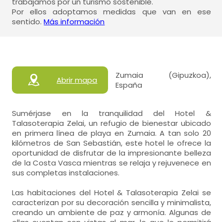
trabajamos por un turismo sostenible.
Por ellos adoptamos medidas que van en ese
sentido.
Más información
Zumaia (Gipuzkoa),
Abrir mapa
España
Sumérjase en la tranquilidad del Hotel &
Talasoterapia Zelai, un refugio de bienestar ubicado
en primera línea de playa en Zumaia. A tan solo 20
kilómetros de San Sebastián, este hotel le ofrece la
oportunidad de disfrutar de la impresionante belleza
de la Costa Vasca mientras se relaja y rejuvenece en
sus completas instalaciones.
Las habitaciones del Hotel & Talasoterapia Zelai se
caracterizan por su decoración sencilla y minimalista,
creando un ambiente de paz y armonía. Algunas de