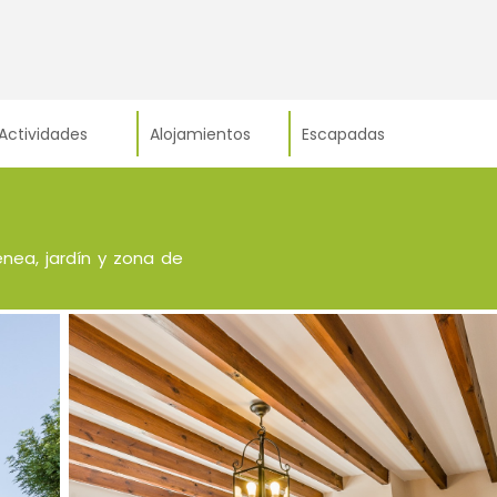
Actividades
Alojamientos
Escapadas
enea, jardín y zona de