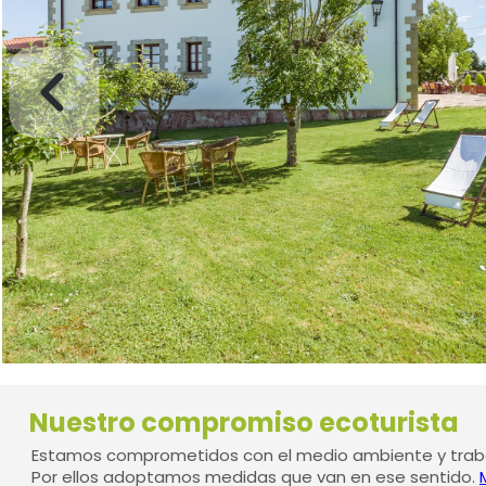
Nuestro compromiso ecoturista
Estamos comprometidos con el medio ambiente y traba
Por ellos adoptamos medidas que van en ese sentido.