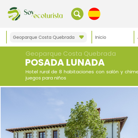
Geoparque Costa Quebrada
Inicio
Geoparque Costa Quebrada
POSADA LUNADA
Hotel rural de 8 habitaciones con salón y chim
juegos para niños