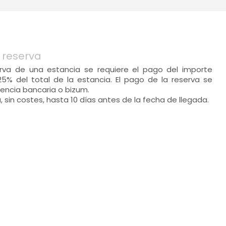
 reserva
serva de una estancia se requiere el pago del importe
25% del total de la estancia. El pago de la reserva se
rencia bancaria o bizum.
 sin costes, hasta 10 días antes de la fecha de llegada.