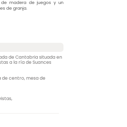
s de madera de juegos y un
es de granja.
rada de Cantabria situada en
tas a la ría de Suances
istas,