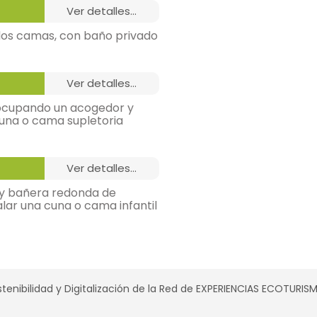
ver detalles...
dos camas, con baño privado
ver detalles...
u ocupando un acogedor y
 cuna o cama supletoria
ver detalles...
 y bañera redonda de
alar una cuna o cama infantil
tenibilidad y Digitalización de la Red de EXPERIENCIAS ECOTURI