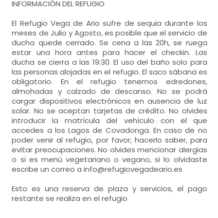
INFORMACIÓN DEL REFUGIO
El Refugio Vega de Ario sufre de sequia durante los
meses de Julio y Agosto, es posible que el servicio de
ducha quede cerrado. Se cena a las 20h, se ruega
estar una hora antes para hacer el checkin. Las
ducha se cierra a las 19:30. El uso del baño solo para
las personas alojadas en el refugio. El saco sábana es
obligatorio. En el refugio tenemos edredones,
almohadas y calzado de descanso. No se podrá
cargar dispositivos electrónicos en ausencia de luz
solar. No se aceptan tarjetas de crédito. No olvides
introducir la matrícula del vehículo con el que
accedes a los Lagos de Covadonga. En caso de no
poder venir al refugio, por favor, hacerlo saber, para
evitar preocupaciones. No olvides mencionar alergias
o si es menú vegetariano o vegano, si lo olvidaste
escribe un correo a info@refugiovegadeario.es
Esto es una reserva de plaza y servicios, el pago
restante se realiza en el refugio