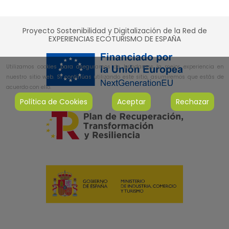
Proyecto Sostenibilidad y Digitalización de la Red de
EXPERIENCIAS ECOTURISMO DE ESPAÑA
Utilizamos cookies para asegurarnos de brindarnos la mejor experiencia en
nuestro sitio web. Si continúas utilizando este sitio, asumiremos que estás de
acuerdo con ello.
Política de Cookies
Aceptar
Rechazar