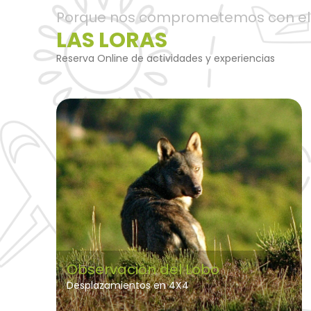
Porque nos comprometemos con el
LAS LORAS
Reserva Online de actividades y experiencias
Observación del Lobo
Desplazamientos en 4X4