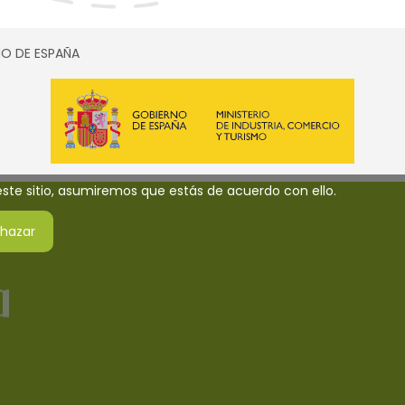
SMO DE ESPAÑA
 este sitio, asumiremos que estás de acuerdo con ello.
hazar