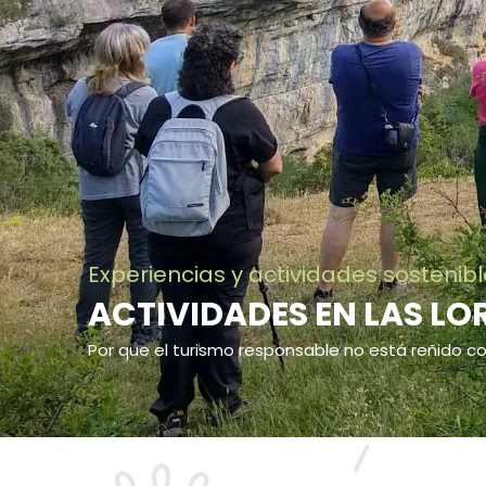
Experiencias y actividades sostenib
ACTIVIDADES EN LAS LO
Por que el turismo responsable no está reñido co