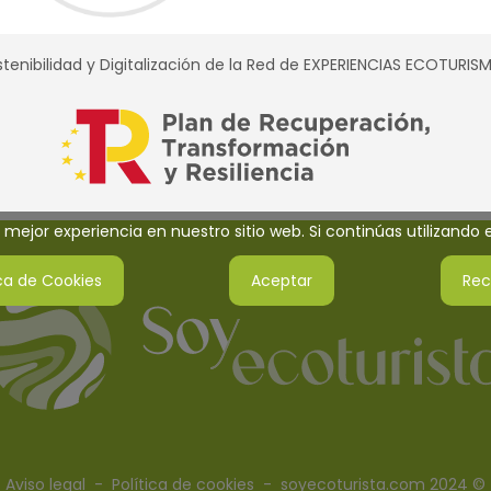
tenibilidad y Digitalización de la Red de EXPERIENCIAS ECOTURI
mejor experiencia en nuestro sitio web. Si continúas utilizando
ica de Cookies
Aceptar
Rec
Aviso legal
-
Política de cookies
- soyecoturista.com 2024 ©