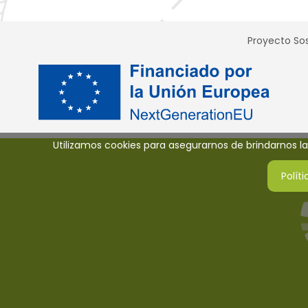
Proyecto Sos
Utilizamos cookies para asegurarnos de brindarnos la 
Polít