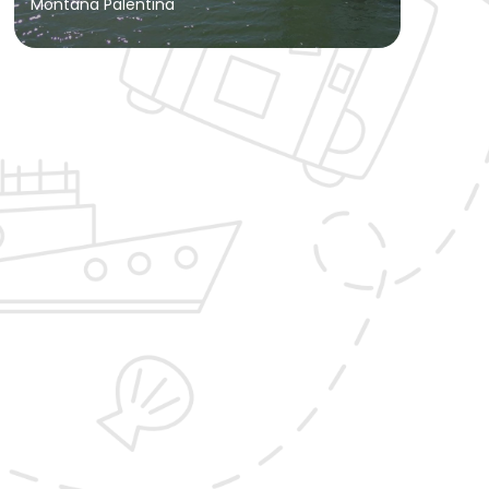
Montaña Palentina