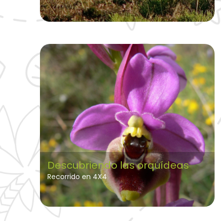
Descubriendo las orquídeas
Recorrido en 4X4