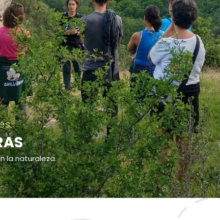
les
RAS
n la naturaleza.