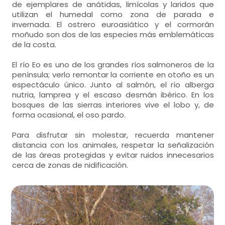
de ejemplares de anátidas, limícolas y laridos que
utilizan el humedal como zona de parada e
invernada. El ostrero euroasiático y el cormorán
moñudo son dos de las especies más emblemáticas
de la costa.
El río Eo es uno de los grandes ríos salmoneros de la
península; verlo remontar la corriente en otoño es un
espectáculo único. Junto al salmón, el río alberga
nutria, lamprea y el escaso desmán ibérico. En los
bosques de las sierras interiores vive el lobo y, de
forma ocasional, el oso pardo.
Para disfrutar sin molestar, recuerda mantener
distancia con los animales, respetar la señalización
de las áreas protegidas y evitar ruidos innecesarios
cerca de zonas de nidificación.