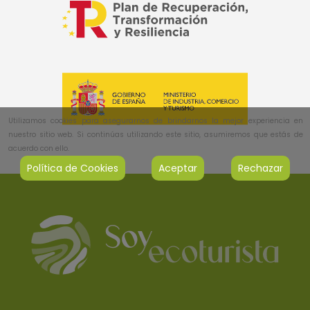
Utilizamos cookies para asegurarnos de brindarnos la mejor experiencia en
nuestro sitio web. Si continúas utilizando este sitio, asumiremos que estás de
acuerdo con ello.
Política de Cookies
Aceptar
Rechazar