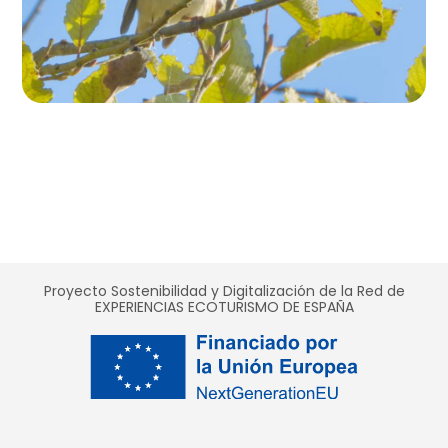
Proyecto Sostenibilidad y Digitalización de la Red de
EXPERIENCIAS ECOTURISMO DE ESPAÑA