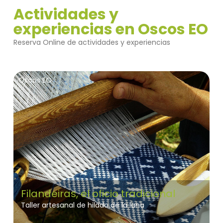
Actividades y
experiencias en Oscos EO
Reserva Online de actividades y experiencias
Oscos EO
Filandeiras, el oficio tradicional
Taller artesanal de hilado de la lana