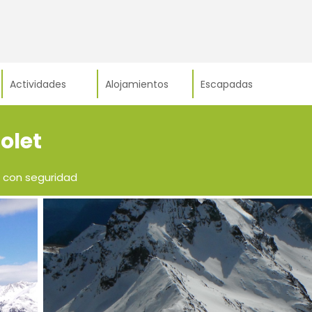
Actividades
Alojamientos
Escapadas
olet
a con seguridad