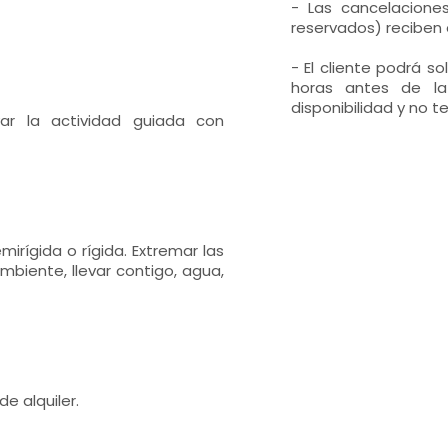
- Las cancelacione
reservados) reciben 
- El cliente podrá s
horas antes de la
disponibilidad y no t
ar la actividad guiada con
ígida o rígida. Extremar las
mbiente, llevar contigo, agua,
e alquiler.