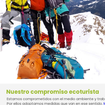
Nuestro compromiso ecoturista
Estamos comprometidos con el medio ambiente y traba
Por ellos adoptamos medidas que van en ese sentido.