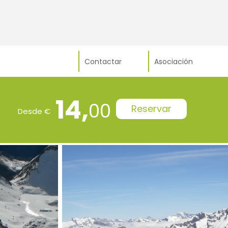
Contactar
Asociación
14,
00
Reservar
Desde €