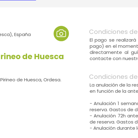
Condiciones de
esca), España
El pago se realizará
pago) en el momento
directamente al guí
Pirineo de Huesca
contacte con nuestra
Condiciones de
 Pirineo de Huesca, Ordesa.
La anulación de la r
en función de la ant
- Anulación 1 seman
reserva. Gastos de d
- Anulación 72h ant
de reserva. Gastos d
- Anulación durante l