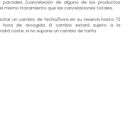
s parciales (cancelación de alguno de los productos
el mismo tratamiento que las cancelaciones totales.
olicitar un cambio de fecha/hora en su reserva hasta 72
 hora de recogida. El cambio estará sujeto a la
endrá coste, si no supone un cambio de tarifa.