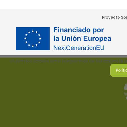
Proyecto Sos
Utilizamos cookies para asegurarnos de brindarnos la me
Polít