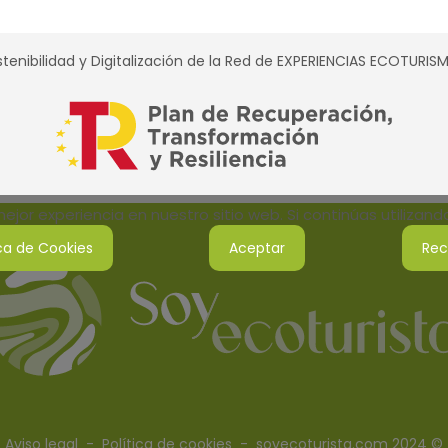
tenibilidad y Digitalización de la Red de EXPERIENCIAS ECOTURI
jor experiencia en nuestro sitio web. Si continúas utilizan
ica de Cookies
Aceptar
Rec
Aviso legal
-
Política de cookies
- soyecoturista.com 2024 ©