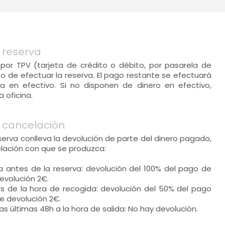
 reserva
 por TPV (tarjeta de crédito o débito, por pasarela de
 de efectuar la reserva. El pago restante se efectuará
a en efectivo. Si no disponen de dinero en efectivo,
 oficina.
 cancelación
eserva conlleva la devolución de parte del dinero pagado,
elación con que se produzca:
a antes de la reserva: devolución del 100% del pago de
evolución 2€.
es de la hora de recogida: devolución del 50% del pago
e devolución 2€.
as últimas 48h a la hora de salida: No hay devolución.