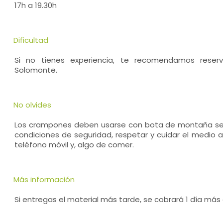
17h a 19.30h
Dificultad
Si no tienes experiencia, te recomendamos reserv
Solomonte.
No olvides
Los crampones deben usarse con bota de montaña semir
condiciones de seguridad, respetar y cuidar el medio a
teléfono móvil y, algo de comer.
Más información
Si entregas el material más tarde, se cobrará 1 día más d