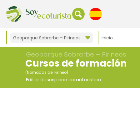
Geoparque Sobrarbe – Pirineos
Inicio
Geoparque Sobrarbe – Pirineos
Cursos de formación
(Nomadas del Pirineo)
Editar descripcion caracteristica