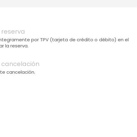
 reserva
 íntegramente por TPV (tarjeta de crédito o débito) en el
 la reserva.
 cancelación
te cancelación.